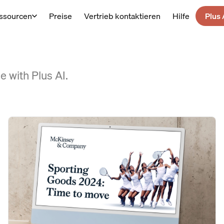
ssourcen
Preise
Vertrieb kontaktieren
Hilfe
Plus 
e with Plus AI.