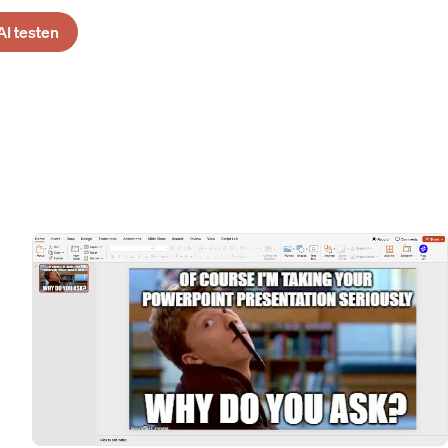
AI testen