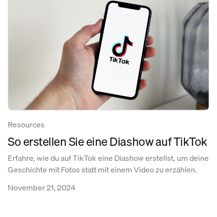
Resources
So erstellen Sie eine Diashow auf TikTok
Erfahre, wie du auf TikTok eine Diashow erstellst, um deine
Geschichte mit Fotos statt mit einem Video zu erzählen.
November 21, 2024