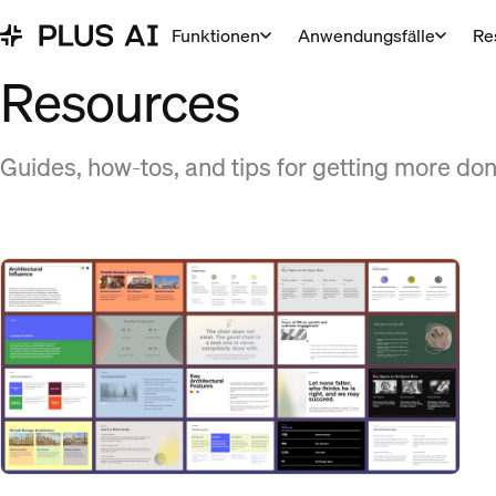
Funktionen
Anwendungsfälle
Re
Resources
Guides, how-tos, and tips for getting more don