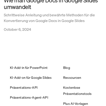
Wie man Google Docs in Google Slides
umwandelt
Schrittweise Anleitung und bewährte Methoden für die
Konvertierung von Google Docs in Google Slides
October 6, 2024
KI-Add-in für PowerPoint
Blog
KI-Add-on für Google Slides
Ressourcen
Präsentations-API
Kostenlose
Präsentationstools
Präsentations-Agent-API
Plus AI-Vorlagen