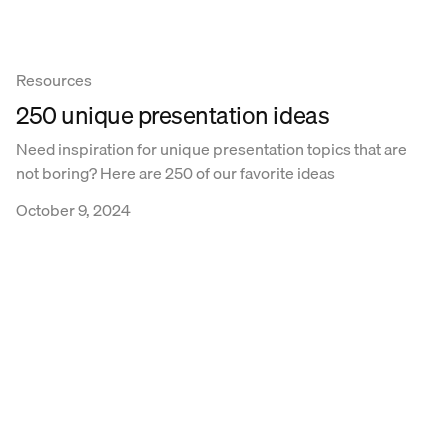
Resources
250 unique presentation ideas
Need inspiration for unique presentation topics that are
not boring? Here are 250 of our favorite ideas
October 9, 2024