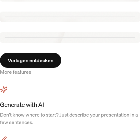
Renew template
Tennis template
Aurora template
Vorlagen entdecken
More features
Generate with AI
Don't know where to start? Just describe your presentation in a
few sentences.