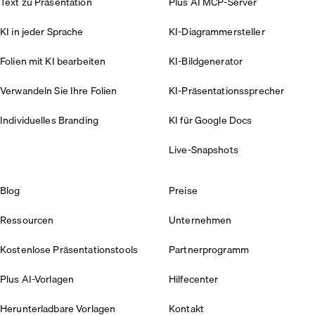
Text zu Präsentation
Plus AI MCP-Server
KI in jeder Sprache
KI-Diagrammersteller
Folien mit KI bearbeiten
KI-Bildgenerator
Verwandeln Sie Ihre Folien
KI-Präsentationssprecher
Individuelles Branding
KI für Google Docs
Live-Snapshots
Blog
Preise
Ressourcen
Unternehmen
Kostenlose Präsentationstools
Partnerprogramm
Plus AI-Vorlagen
Hilfecenter
Herunterladbare Vorlagen
Kontakt