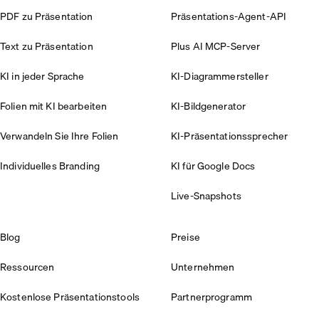
PDF zu Präsentation
Präsentations-Agent-API
Text zu Präsentation
Plus AI MCP-Server
KI in jeder Sprache
KI-Diagrammersteller
Folien mit KI bearbeiten
KI-Bildgenerator
Verwandeln Sie Ihre Folien
KI-Präsentationssprecher
Individuelles Branding
KI für Google Docs
Live-Snapshots
Blog
Preise
Ressourcen
Unternehmen
Kostenlose Präsentationstools
Partnerprogramm