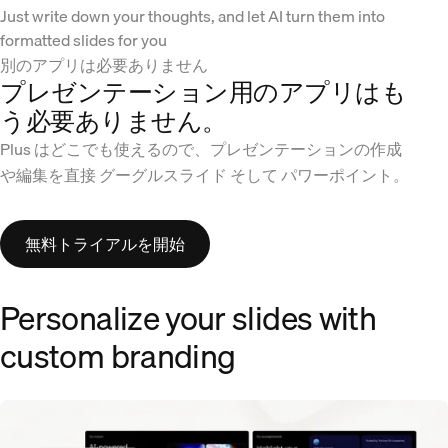
Just write down your thoughts, and let AI turn them into
formatted slides for you
別のアプリは必要ありません
プレゼンテーション用のアプリはも
う必要ありません。
Plus はどこでも使えるので、プレゼンテーションの作成
や編集を直接 グーグルスライド そして パワーポイント。
無料トライアルを開始
Personalize your slides with
custom branding