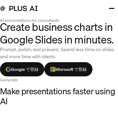
AI presentations for consultants
Create business charts in
Google Slides in minutes.
Prompt, polish, and present. Spend less time on slides
and more time with clients.
Google で登録
Microsoft で登録
Generate
Make presentations faster using
AI