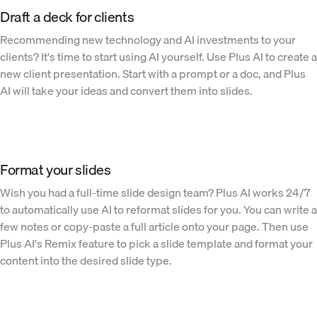
Draft a deck for clients
Recommending new technology and AI investments to your
clients? It's time to start using AI yourself. Use Plus AI to create a
new client presentation. Start with a prompt or a doc, and Plus
AI will take your ideas and convert them into slides.
Format your slides
Wish you had a full-time slide design team? Plus AI works 24/7
to automatically use AI to reformat slides for you. You can write a
few notes or copy-paste a full article onto your page. Then use
Plus AI's Remix feature to pick a slide template and format your
content into the desired slide type.