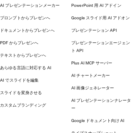
AI プレゼンテーションメーカー
PowerPoint 用 AI アドイン
プロンプトからプレゼンへ
Google スライド用 AI アドオン
ドキュメントからプレゼンへ
プレゼンテーション API
PDF からプレゼンへ
プレゼンテーションエージェン
ト API
テキストからプレゼンへ
Plus AI MCP サーバー
あらゆる言語に対応する AI
AI チャートメーカー
AI でスライドを編集
AI 画像ジェネレーター
スライドを変身させる
AI プレゼンテーションナレータ
カスタムブランディング
ー
Google ドキュメント向け AI
ライブスナップショット