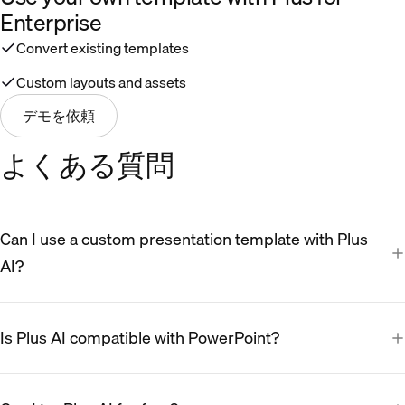
Enterprise
Convert existing templates
Custom layouts and assets
デモを依頼
よくある質問
Can I use a custom presentation template with Plus
AI?
Is Plus AI compatible with PowerPoint?