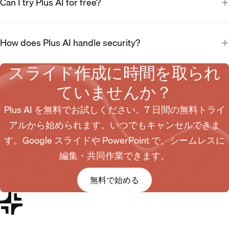
Can I try Plus AI for free?
How does Plus AI handle security?
スライド作成に時間を取られ
ていませんか？
Plus AI を無料でお試しください。7 日間の無料トライ
アルから始められます。いつでもキャンセルできま
す。Google スライドや PowerPoint で、シームレスに
編集・共同作業できます。
無料で始める