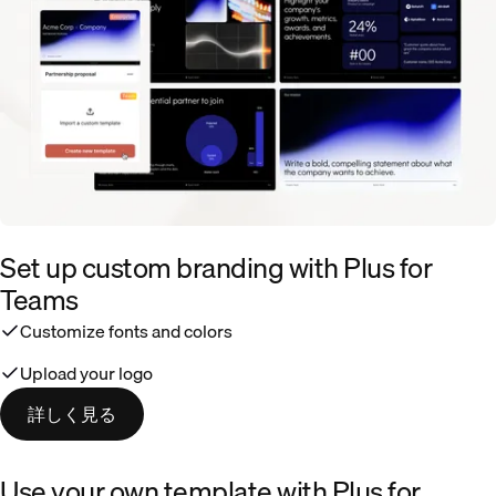
Set up custom branding with Plus for
Teams
Customize fonts and colors
Upload your logo
詳しく見る
Use your own template with Plus for