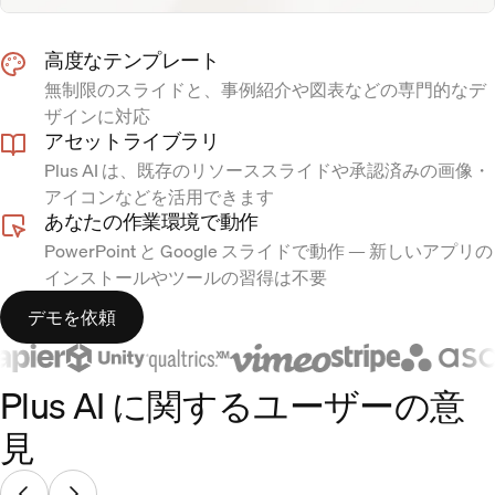
高度なテンプレート
無制限のスライドと、事例紹介や図表などの専門的なデ
ザインに対応
アセットライブラリ
Plus AI は、既存のリソーススライドや承認済みの画像・
アイコンなどを活用できます
あなたの作業環境で動作
PowerPoint と Google スライドで動作 — 新しいアプリの
インストールやツールの習得は不要
デモを依頼
Plus AI に関するユーザーの意
見