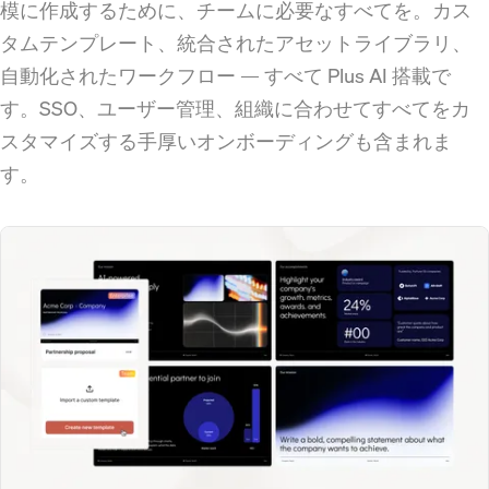
模に作成するために、チームに必要なすべてを。カス
タムテンプレート、統合されたアセットライブラリ、
自動化されたワークフロー — すべて Plus AI 搭載で
す。SSO、ユーザー管理、組織に合わせてすべてをカ
スタマイズする手厚いオンボーディングも含まれま
す。