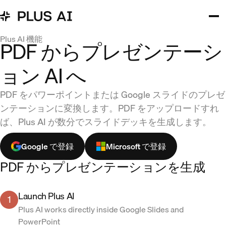
Plus AI 機能
PDF からプレゼンテーシ
ョン AI へ
PDF をパワーポイントまたは Google スライドのプレゼ
ンテーションに変換します。PDF をアップロードすれ
ば、Plus AI が数分でスライドデッキを生成します。
Google で登録
Microsoft で登録
PDF からプレゼンテーションを生成
Launch Plus AI
1
Plus AI works directly inside Google Slides and
PowerPoint