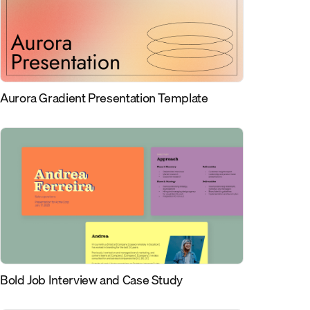
Aurora Gradient Presentation Template
Bold Job Interview and Case Study