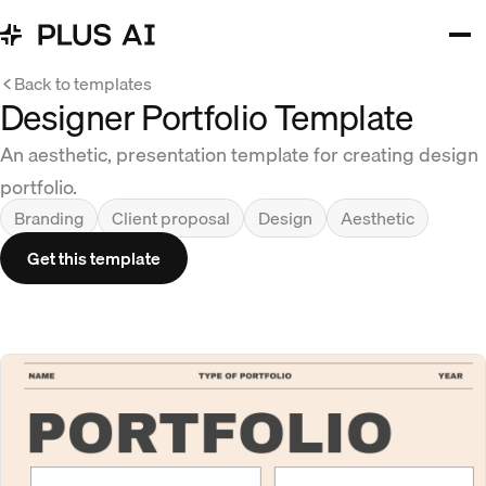
Back to templates
Designer Portfolio Template
An aesthetic, presentation template for creating design
portfolio.
Branding
Client proposal
Design
Aesthetic
Get this template