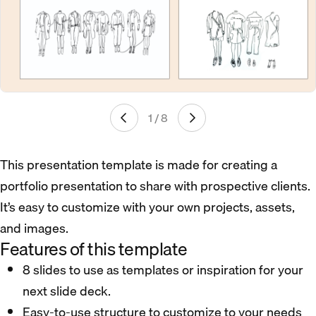
1 / 8
This presentation template is made for creating a
portfolio presentation to share with prospective clients.
It’s easy to customize with your own projects, assets,
and images.
Features of this template
8 slides to use as templates or inspiration for your
next slide deck.
Easy-to-use structure to customize to your needs