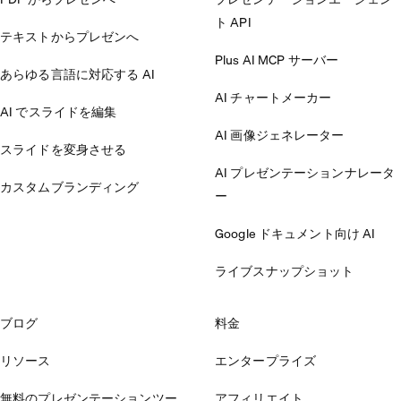
ト API
テキストからプレゼンへ
Plus AI MCP サーバー
あらゆる言語に対応する AI
AI チャートメーカー
AI でスライドを編集
AI 画像ジェネレーター
スライドを変身させる
AI プレゼンテーションナレータ
カスタムブランディング
ー
Google ドキュメント向け AI
ライブスナップショット
ブログ
料金
リソース
エンタープライズ
無料のプレゼンテーションツー
アフィリエイト