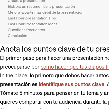
Create a presentation
Elabora un resumen de la presentación
Mejora la parte más débil de la presentación
Last Hour presentation Tips
Last Hour Presentation Ideas
Questions frecuentes
Conclusión
Anota los puntos clave de tu pre
El primer paso para hacer una presentación no
preocuparse por
cómo hacer que tus diapositi
In the place,
lo primero que debes hacer antes 
presentación es
identifique sus puntos clave
. 
Tómate 5 minutos para pensar en tu tema y an
quieres compartir con tu audiencia durante la