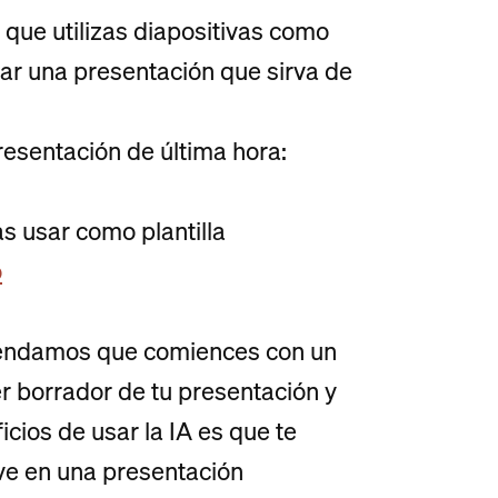
l que utilizas diapositivas como
ar una presentación que sirva de
esentación de última hora:
s usar como plantilla
o
mendamos que comiences con un
r borrador de tu presentación y
icios de usar la IA es que te
ve en una presentación