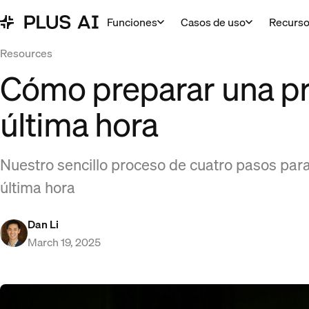
Funciones
Casos de uso
Recurs
Resources
Cómo preparar una pr
última hora
Nuestro sencillo proceso de cuatro pasos par
última hora
Dan Li
March 19, 2025