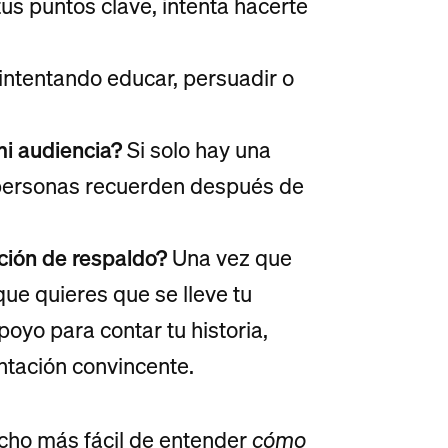
us puntos clave, intenta hacerte
intentando educar, persuadir o
mi audiencia?
Si solo hay una
s personas recuerden después de
ción de respaldo?
Una vez que
que quieres que se lleve tu
oyo para contar tu historia,
ntación convincente.
cho más fácil de entender
cómo