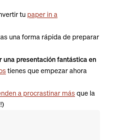
nvertir tu
paper in a
itas una forma rápida de preparar
r una presentación fantástica en
os
tienes que empezar ahora
ienden a procrastinar más
que la
!)