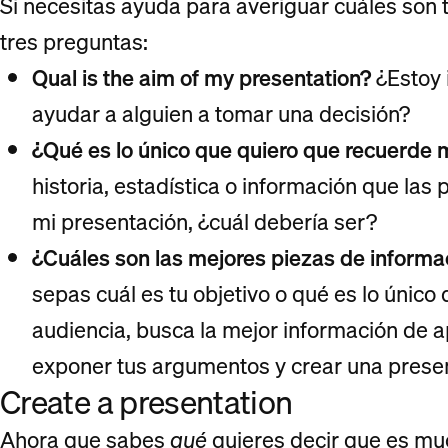
Si necesitas ayuda para averiguar cuáles son t
tres preguntas:
Qual is the aim of my presentation?
¿Estoy 
ayudar a alguien a tomar una decisión?
¿Qué es lo único que quiero que recuerde 
historia, estadística o información que la
mi presentación, ¿cuál debería ser?
¿Cuáles son las mejores piezas de informa
sepas cuál es tu objetivo o qué es lo único 
audiencia, busca la mejor información de ap
exponer tus argumentos y crear una prese
Create a presentation
Ahora que sabes
qué
quieres decir que es mu