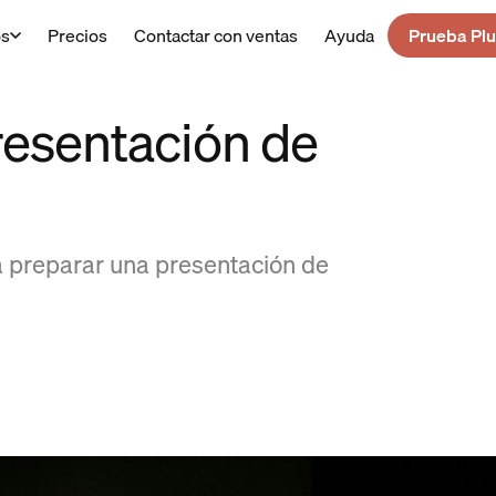
os
Precios
Contactar con ventas
Ayuda
Prueba Plu
esentación de
a preparar una presentación de