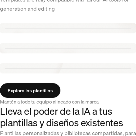
generation and editing
Renew template
Tennis template
Aurora template
Explora las plantillas
Mantén a todo tu equipo alineado con la marca
Lleva el poder de la IA a tus
plantillas y diseños existentes
Plantillas personalizadas y bibliotecas compartidas, para