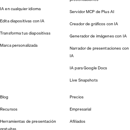
IA en cualquier idioma
Servidor MCP de Plus AI
Edita diapositivas con IA
Creador de gráficos con IA
Transforma tus diapositivas
Generador de imágenes con IA
Marca personalizada
Narrador de presentaciones con
IA
IA para Google Docs
Live Snapshots
Blog
Precios
Recursos
Empresarial
Herramientas de presentación
Afiliados
gratuitas