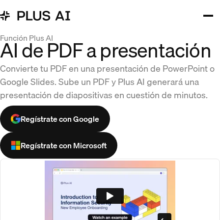
Función Plus AI
AI de PDF a presentación
Convierte tu PDF en una presentación de PowerPoint o
Google Slides. Sube un PDF y Plus AI generará una
presentación de diapositivas en cuestión de minutos.
Regístrate con Google
Regístrate con Microsoft