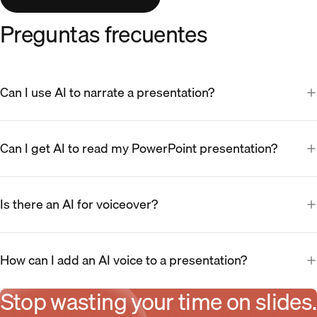
Preguntas frecuentes
Can I use AI to narrate a presentation?
Can I get AI to read my PowerPoint presentation?
Is there an AI for voiceover?
How can I add an AI voice to a presentation?
Stop wasting your time on slides.