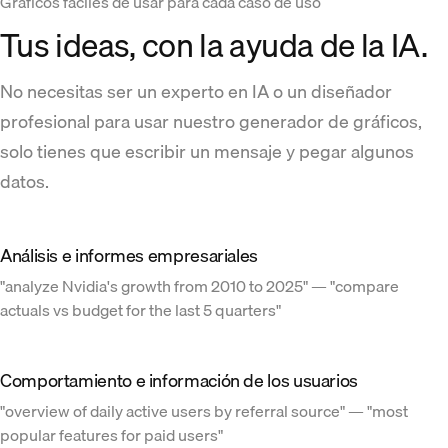
Gráficos fáciles de usar para cada caso de uso
Tus ideas, con la ayuda de la IA.
No necesitas ser un experto en IA o un diseñador
profesional para usar nuestro generador de gráficos,
solo tienes que escribir un mensaje y pegar algunos
datos.
Análisis e informes empresariales
"analyze Nvidia's growth from 2010 to 2025" — "compare
actuals vs budget for the last 5 quarters"
Comportamiento e información de los usuarios
"overview of daily active users by referral source" — "most
popular features for paid users"