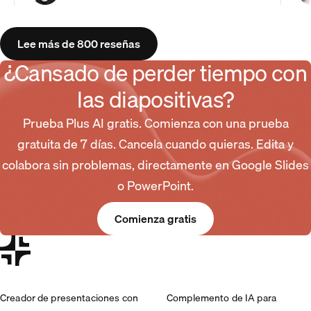
Lee más de 800 reseñas
¿Cansado de perder tiempo con
las diapositivas?
Prueba Plus AI gratis. Comienza con una prueba
gratuita de 7 días. Cancela cuando quieras. Edita y
colabora sin problemas, directamente en Google Slides
o PowerPoint.
Comienza gratis
Creador de presentaciones con
Complemento de IA para