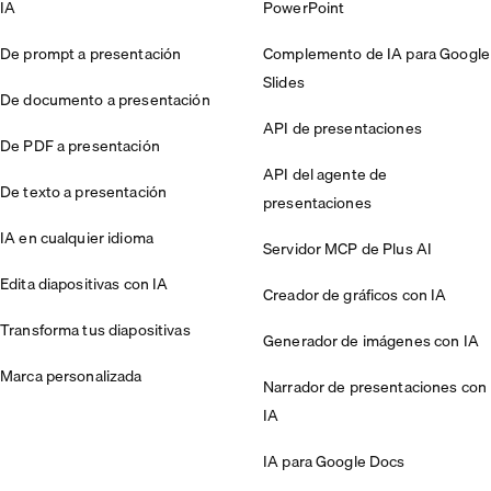
IA
PowerPoint
De prompt a presentación
Complemento de IA para Google
Slides
De documento a presentación
API de presentaciones
De PDF a presentación
API del agente de
De texto a presentación
presentaciones
IA en cualquier idioma
Servidor MCP de Plus AI
Edita diapositivas con IA
Creador de gráficos con IA
Transforma tus diapositivas
Generador de imágenes con IA
Marca personalizada
Narrador de presentaciones con
IA
IA para Google Docs