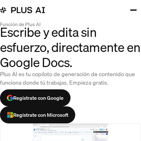
Función de Plus AI
Escribe y edita sin
esfuerzo, directamente en
Google Docs.
Plus AI es tu copiloto de generación de contenido que
funciona donde tú trabajas. Empieza gratis.
Regístrate con Google
Regístrate con Microsoft