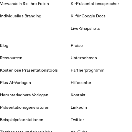
Verwandeln Sie Ihre Folien
KI-Präsentationssprecher
Individuelles Branding
KI für Google Docs
Live-Snapshots
Blog
Preise
Ressourcen
Unternehmen
Kostenlose Präsentationstools
Partnerprogramm
Plus AI-Vorlagen
Hilfecenter
Herunterladbare Vorlagen
Kontakt
Präsentationsgeneratoren
LinkedIn
Beispielpräsentationen
Twitter
Testberichte und Vergleiche
YouTube