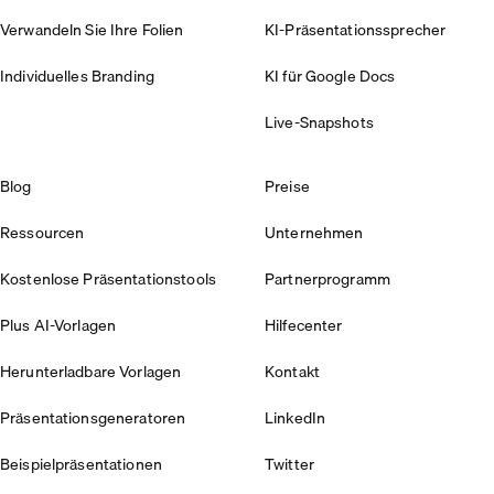
Verwandeln Sie Ihre Folien
KI-Präsentationssprecher
Individuelles Branding
KI für Google Docs
Live-Snapshots
Blog
Preise
Ressourcen
Unternehmen
Kostenlose Präsentationstools
Partnerprogramm
Plus AI-Vorlagen
Hilfecenter
Herunterladbare Vorlagen
Kontakt
Präsentationsgeneratoren
LinkedIn
Beispielpräsentationen
Twitter