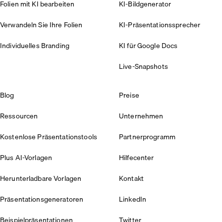
Folien mit KI bearbeiten
KI-Bildgenerator
Verwandeln Sie Ihre Folien
KI-Präsentationssprecher
Individuelles Branding
KI für Google Docs
Live-Snapshots
Blog
Preise
Ressourcen
Unternehmen
Kostenlose Präsentationstools
Partnerprogramm
Plus AI-Vorlagen
Hilfecenter
Herunterladbare Vorlagen
Kontakt
Präsentationsgeneratoren
LinkedIn
Beispielpräsentationen
Twitter