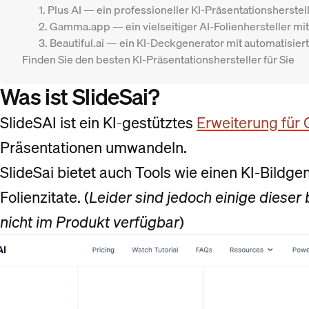
1. Plus AI — ein professioneller KI-Präsentationsherstel
2. Gamma.app — ein vielseitiger AI-Folienhersteller m
3. Beautiful.ai — ein KI-Deckgenerator mit automatisie
Finden Sie den besten KI-Präsentationshersteller für Sie
Was ist SlideSai?
SlideSAI ist ein KI-gestütztes
Erweiterung für 
Präsentationen umwandeln.
SlideSai bietet auch Tools wie einen KI-Bildge
Folienzitate. (
Leider sind jedoch einige diese
nicht im Produkt verfügbar
)