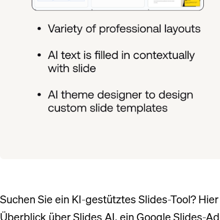
Suchen Sie ein KI-gestütztes Slides-Tool? Hier
Überblick über Slides AI, ein Google Slides-Ad