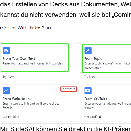
das Erstellen von Decks aus Dokumenten, We
kannst du nicht verwenden, weil sie bei „Comi
Mit SlideSAI können Sie direkt in die KI-Präse