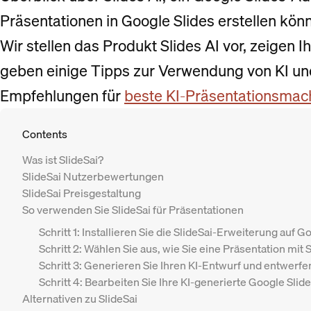
Präsentationen in Google Slides erstellen kön
Wir stellen das Produkt Slides AI vor, zeigen I
geben einige Tipps zur Verwendung von KI un
Empfehlungen für
beste KI-Präsentationsmac
Contents
‍Was ist SlideSai?
SlideSai Nutzerbewertungen
SlideSai Preisgestaltung
So verwenden Sie SlideSai für Präsentationen
Schritt 1: Installieren Sie die SlideSai-Erweiterung auf G
Schritt 2: Wählen Sie aus, wie Sie eine Präsentation mit 
Schritt 3: Generieren Sie Ihren KI-Entwurf und entwerfen
Schritt 4: Bearbeiten Sie Ihre KI-generierte Google Slid
Alternativen zu SlideSai