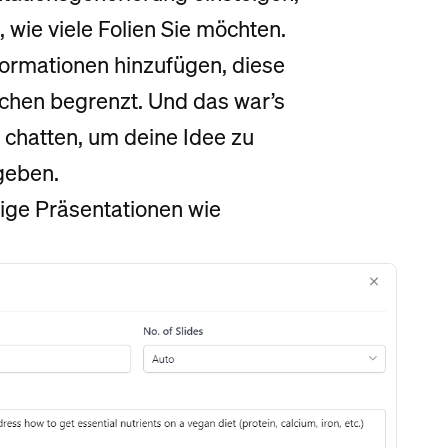
wie viele Folien Sie möchten.
formationen hinzufügen, diese
chen begrenzt. Und das war’s
I chatten, um deine Idee zu
geben.
gige Präsentationen wie