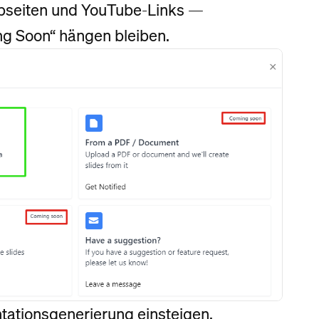
bseiten und YouTube-Links —
ng Soon“ hängen bleiben.
ntationsgenerierung einsteigen,