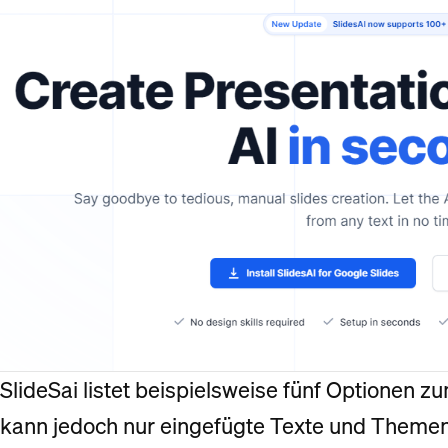
SlideSai listet beispielsweise fünf Optionen z
kann jedoch nur eingefügte Texte und Themen