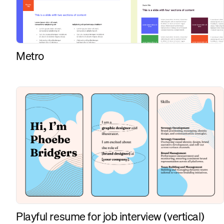
Metro
Playful resume for job interview (vertical)