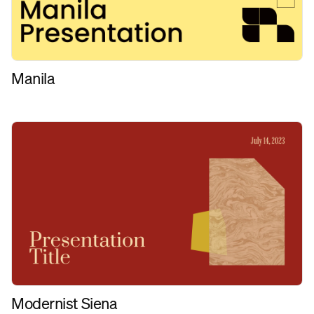
Manila
Modernist Siena