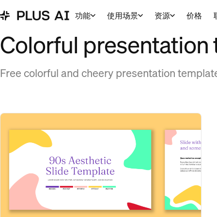
功能
使用场景
资源
价格
Colorful presentation
Free colorful and cheery presentation templat