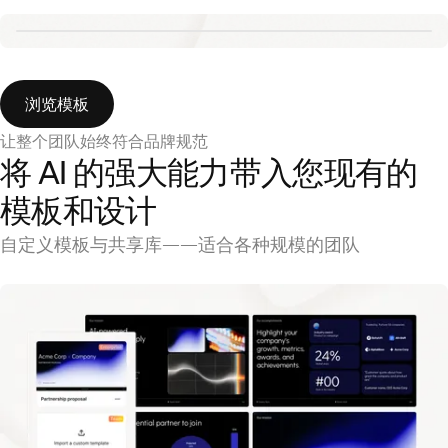
Aurora template
浏览模板
让整个团队始终符合品牌规范
将 AI 的强大能力带入您现有的
模板和设计
自定义模板与共享库——适合各种规模的团队