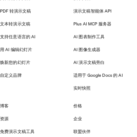
PDF 转演示文稿
演示文稿智能体 API
文本转演示文稿
Plus AI MCP 服务器
支持任意语言的 AI
AI 图表制作工具
用 AI 编辑幻灯片
AI 图像生成器
焕新您的幻灯片
AI 演示文稿旁白
自定义品牌
适用于 Google Docs 的 AI
实时快照
博客
价格
资源
企业
免费演示文稿工具
联盟伙伴