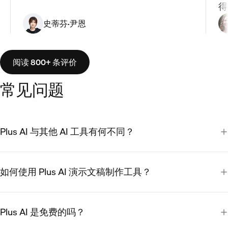
得
史蒂芬·尹恩
阅读 800+ 条评价
常见问题
Plus AI 与其他 AI 工具有何不同？
如何使用 Plus AI 演示文稿制作工具？
Plus AI 是免费的吗？