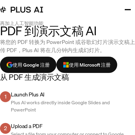
再加上人工智能功能
PDF 到演示文稿 AI
将您的 PDF 转换为 PowerPoint 或谷歌幻灯片演示文稿上
传 PDF，Plus AI 将在几分钟内生成幻灯片。
使用 Google 注册
使用 Microsoft 注册
从 PDF 生成演示文稿
Launch Plus AI
1
Plus AI works directly inside Google Slides and
PowerPoint
Upload a PDF
2
Select a file from your computer or connect to Google