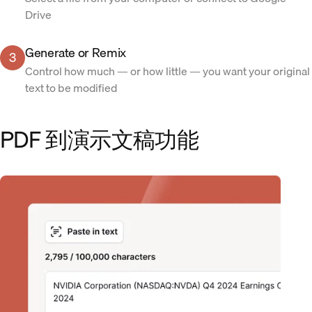
Drive
Generate or Remix
3
Control how much — or how little — you want your original
text to be modified
PDF 到演示文稿功能