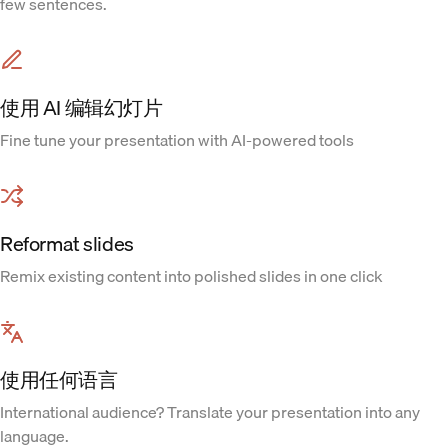
few sentences.
使用 AI 编辑幻灯片
Fine tune your presentation with AI-powered tools
Reformat slides
Remix existing content into polished slides in one click
使用任何语言
International audience? Translate your presentation into any
language.