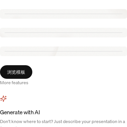
Renew template
Tennis template
Aurora template
浏览模板
More features
Generate with AI
Don't know where to start? Just describe your presentation in a