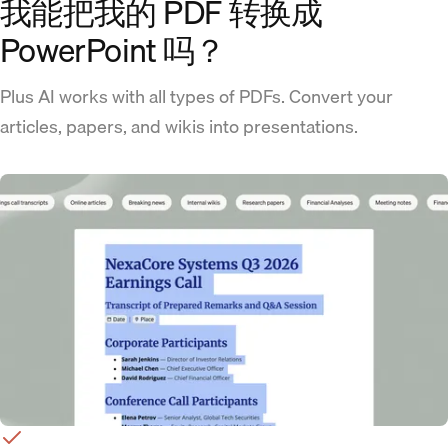
我能把我的 PDF 转换成
PowerPoint 吗？
Plus AI works with all types of PDFs. Convert your
articles, papers, and wikis into presentations.