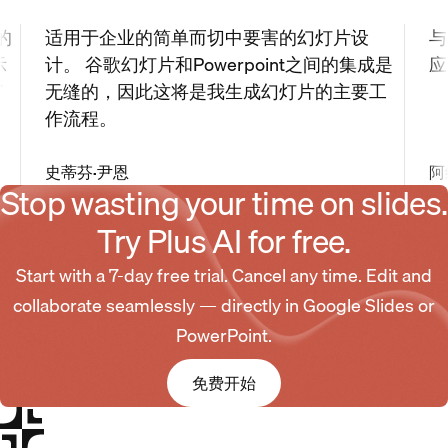
的
适用于企业的简单而切中要害的幻灯片设
与
示
计。 谷歌幻灯片和Powerpoint之间的集成是
应
何
无缝的，因此这将是我生成幻灯片的主要工
作流程。
史蒂芬·尹恩
阿
Stop wasting your time on slides.
Try Plus AI for free.
Start with a 7-day free trial. Cancel any time. Edit and
collaborate seamlessly — directly in Google Slides or
PowerPoint.
免费开始