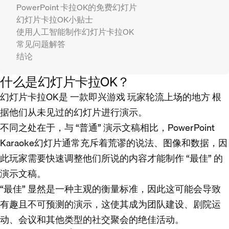
PowerPoint 卡拉OK的免费幻灯片
幻灯片卡拉OK小贴士
使用人工智能制作幻灯片卡拉OK
常见问题解答
结论
什么是幻灯片卡拉OK？
幻灯片卡拉OK是
一款即兴游戏
玩家轮流上场的地方
根
据他们从未见过的幻灯片进行演示
。
不同之处在于，与 “普通” 演示文稿相比，PowerPoint
Karaoke幻灯片通常充斥着荒谬的说法、图像和数据，因
此玩家需要快速调整他们所说的内容才能制作 “最佳” 的
演示文稿。
“最佳” 显然是一种主观的衡量标准，因此这可能会导致
有趣且不可预测的演示，这使其成为团队建设、剧院运
动、会议和其他类型的社交聚会的绝佳活动。