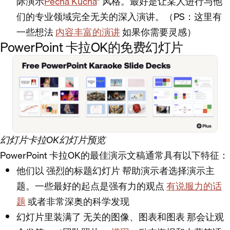
际演示
Pecha Kucha
” 风格。最好是让某人进行与他
们的专业领域完全无关的深入演讲。（PS：这里有
一些想法
内容丰富的演讲
如果你需要灵感）
PowerPoint 卡拉OK的免费幻灯片
幻灯片卡拉OK幻灯片预览
PowerPoint 卡拉OK的最佳演示文稿通常具有以下特征：
他们以
强烈的标题幻灯片
帮助演示者选择演示主
题。一些最好的起点是强有力的观点
有说服力的话
题
或者非常深奥的科学发现
幻灯片里装满了
无关的图像、图表和图表
那会让观