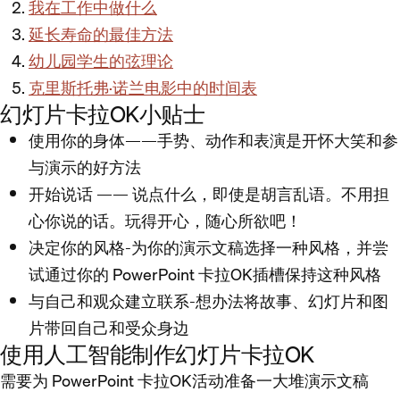
我在工作中做什么
延长寿命的最佳方法
幼儿园学生的弦理论
克里斯托弗·诺兰电影中的时间表
幻灯片卡拉OK小贴士
使用你的身体——手势、动作和表演是开怀大笑和参
与演示的好方法
开始说话 —— 说点什么，即使是胡言乱语。不用担
心你说的话。玩得开心，随心所欲吧！
决定你的风格-为你的演示文稿选择一种风格，并尝
试通过你的 PowerPoint 卡拉OK插槽保持这种风格
与自己和观众建立联系-想办法将故事、幻灯片和图
片带回自己和受众身边
使用人工智能制作幻灯片卡拉OK
需要为 PowerPoint 卡拉OK活动准备一大堆演示文稿