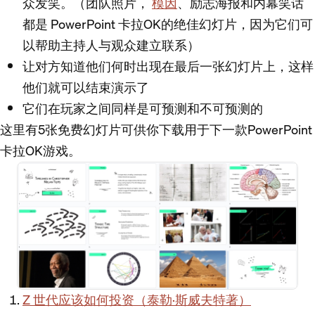
众发笑。（团队照片，
模因
、励志海报和内幕笑话
都是 PowerPoint 卡拉OK的绝佳幻灯片，因为它们可
以帮助主持人与观众建立联系）
让对方知道他们何时出现在最后一张幻灯片上，这样
他们就可以结束演示了
它们在玩家之间同样是可预测和不可预测的
这里有5张免费幻灯片可供你下载用于下一款PowerPoint
卡拉OK游戏。
Z 世代应该如何投资（泰勒·斯威夫特著）