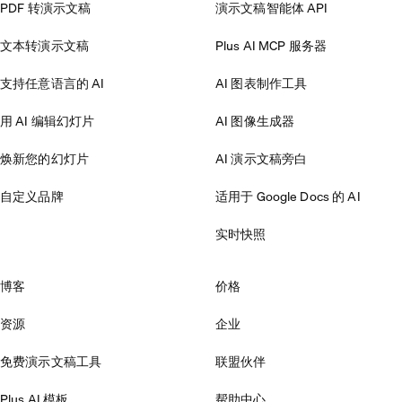
PDF 转演示文稿
演示文稿智能体 API
文本转演示文稿
Plus AI MCP 服务器
支持任意语言的 AI
AI 图表制作工具
用 AI 编辑幻灯片
AI 图像生成器
焕新您的幻灯片
AI 演示文稿旁白
自定义品牌
适用于 Google Docs 的 AI
实时快照
博客
价格
资源
企业
免费演示文稿工具
联盟伙伴
Plus AI 模板
帮助中心