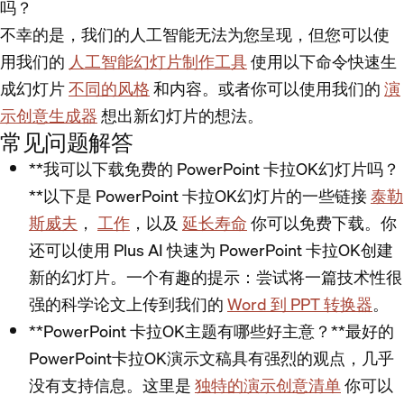
吗？
不幸的是，我们的人工智能无法为您呈现，但您可以使
用我们的
人工智能幻灯片制作工具
使用以下命令快速生
成幻灯片
不同的风格
和内容。或者你可以使用我们的
演
示创意生成器
想出新幻灯片的想法。
常见问题解答
**我可以下载免费的 PowerPoint 卡拉OK幻灯片吗？
**以下是 PowerPoint 卡拉OK幻灯片的一些链接
泰勒
斯威夫
，
工作
，以及
延长寿命
你可以免费下载。你
还可以使用 Plus AI 快速为 PowerPoint 卡拉OK创建
新的幻灯片。一个有趣的提示：尝试将一篇技术性很
强的科学论文上传到我们的
Word 到 PPT 转换器
。
**PowerPoint 卡拉OK主题有哪些好主意？**最好的
PowerPoint卡拉OK演示文稿具有强烈的观点，几乎
没有支持信息。这里是
独特的演示创意清单
你可以