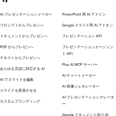
AI プレゼンテーションメーカー
PowerPoint 用 AI アドイン
プロンプトからプレゼンへ
Google スライド用 AI アドオン
ドキュメントからプレゼンへ
プレゼンテーション API
PDF からプレゼンへ
プレゼンテーションエージェン
ト API
テキストからプレゼンへ
Plus AI MCP サーバー
あらゆる言語に対応する AI
AI チャートメーカー
AI でスライドを編集
AI 画像ジェネレーター
スライドを変身させる
AI プレゼンテーションナレータ
カスタムブランディング
ー
Google ドキュメント向け AI