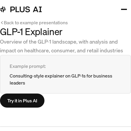
Back to example presentations
GLP-1 Explainer
Overview of the GLP-1 landscape, with analysis and
impact on healthcare, consumer, and retail industries
Example prompt:
Consulting-style explainer on GLP-1s for business
leaders
Try it in Plus AI