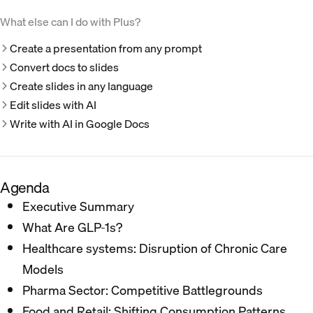
What else can I do with Plus?
Create a presentation from any prompt
Convert docs to slides
Create slides in any language
Edit slides with AI
Write with AI in Google Docs
Agenda
Executive Summary​
What Are GLP-1s? ​
Healthcare systems: Disruption of Chronic Care
Models​
Pharma Sector: Competitive Battlegrounds​
Food and Retail: Shifting Consumption Patterns​