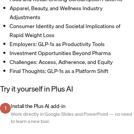
Apparel, Beauty, and Wellness Industry
Adjustments​
Consumer Identity and Societal Implications of
Rapid Weight Loss​
Employers: GLP-1s as Productivity Tools​
Investment Opportunities Beyond Pharma​
Challenges: Access, Adherence, and Equity​
Final Thoughts: GLP-1s as a Platform Shift​
Try it yourself in Plus AI
Install the Plus AI add-in
1
Work directly in Google Slides and PowerPoint — no need
to learn a new tool.