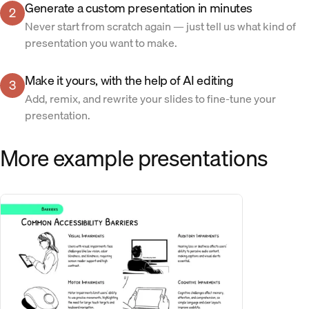
Generate a custom presentation in minutes
2
Never start from scratch again — just tell us what kind of
presentation you want to make.
Make it yours, with the help of AI editing
3
Add, remix, and rewrite your slides to fine-tune your
presentation.
More example presentations