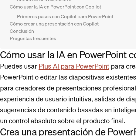
Cómo usar la IA en PowerPoint con Copilot
Primeros pasos con Copilot para PowerPoint
Cómo crear una presentación con Copilot
Conclusión
Preguntas frecuentes
Cómo usar la IA en PowerPoint c
Puedes usar
Plus AI para PowerPoint
para cre
PowerPoint o editar las diapositivas existente
para creadores de presentaciones profesionale
experiencia de usuario intuitiva, salidas de dia
sugerencias de contenido basadas en inteligenci
un control absoluto sobre el producto final.
Crea una presentación de PowerP