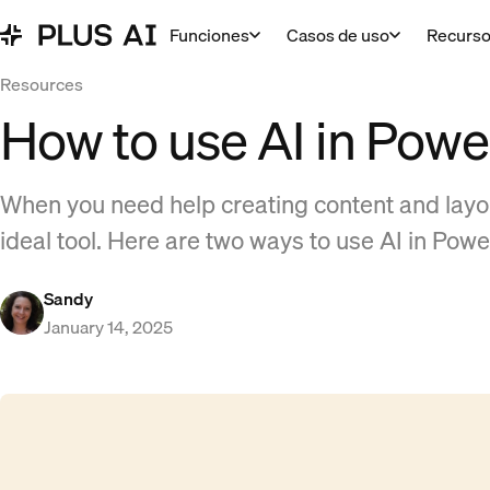
Funciones
Casos de uso
Recurs
Resources
How to use AI in Powe
When you need help creating content and layou
ideal tool. Here are two ways to use AI in Powe
Sandy
January 14, 2025