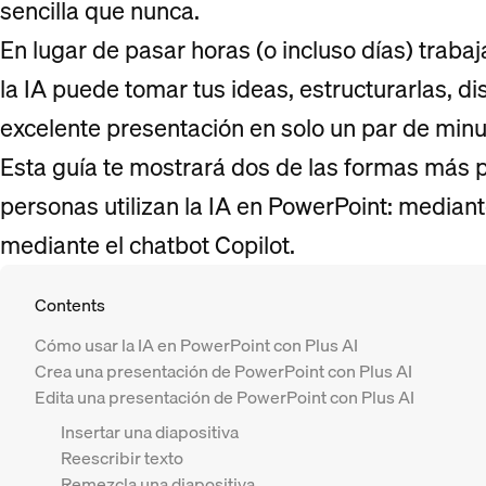
sencilla que nunca.
En lugar de pasar horas (o incluso días) trab
la IA puede tomar tus ideas, estructurarlas, di
excelente presentación en solo un par de minu
Esta guía te mostrará dos de las formas más p
personas utilizan la IA en PowerPoint: media
mediante el chatbot Copilot.
Contents
Cómo usar la IA en PowerPoint con Plus AI
Crea una presentación de PowerPoint con Plus AI
Edita una presentación de PowerPoint con Plus AI
Insertar una diapositiva
Reescribir texto
Remezcla una diapositiva