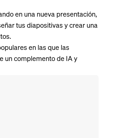
ajando en una nueva presentación,
señar tus diapositivas y crear una
tos.
opulares en las que las
nte un complemento de IA y