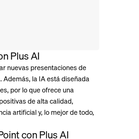
on Plus AI
ar nuevas presentaciones de
s. Además, la IA está diseñada
s, por lo que ofrece una
positivas de alta calidad,
a artificial y, lo mejor de todo,
oint con Plus AI