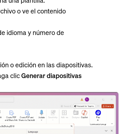
na una plantilla.
chivo o ve el contenido
 de idioma y número de
ón o edición en las diapositivas.
ga clic
Generar diapositivas