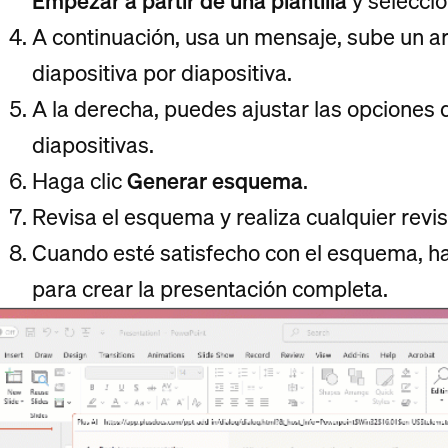
Empezar a partir de una plantilla
y seleccio
A continuación, usa un mensaje, sube un ar
diapositiva por diapositiva.
A la derecha, puedes ajustar las opciones
diapositivas.
Haga clic
Generar esquema
.
Revisa el esquema y realiza cualquier revisi
Cuando esté satisfecho con el esquema, ha
para crear la presentación completa.