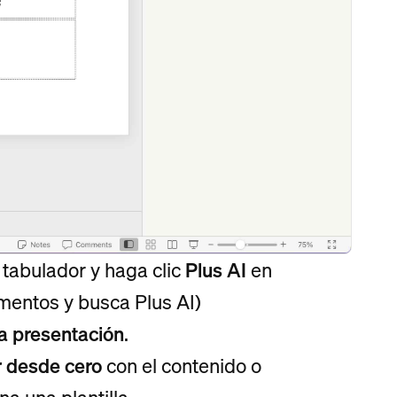
tabulador y haga clic
Plus AI
en
ementos y busca Plus AI)
 presentación
.
 desde cero
con el contenido o