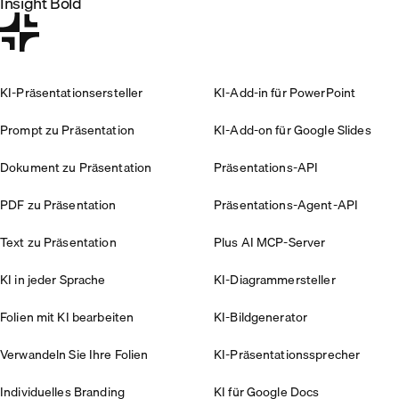
Insight Bold
KI-Präsentationsersteller
KI-Add-in für PowerPoint
Prompt zu Präsentation
KI-Add-on für Google Slides
Dokument zu Präsentation
Präsentations-API
PDF zu Präsentation
Präsentations-Agent-API
Text zu Präsentation
Plus AI MCP-Server
KI in jeder Sprache
KI-Diagrammersteller
Folien mit KI bearbeiten
KI-Bildgenerator
Verwandeln Sie Ihre Folien
KI-Präsentationssprecher
Individuelles Branding
KI für Google Docs