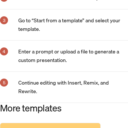
Go to “Start from a template” and select your
template.
Enter a prompt or upload a file to generate a
custom presentation.
Continue editing with Insert, Remix, and
Rewrite.
More templates