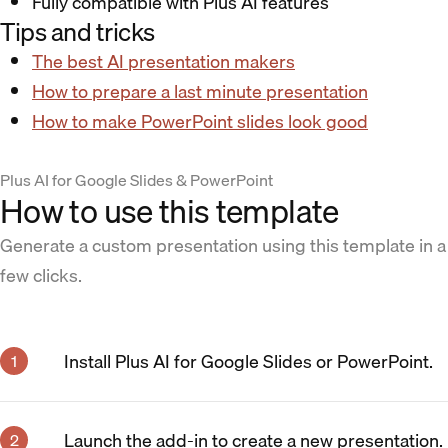
Fully compatible with Plus AI features
Tips and tricks
The best AI presentation makers
How to prepare a last minute presentation
How to make PowerPoint slides look good
Plus AI for Google Slides & PowerPoint
How to use this template
Generate a custom presentation using this template in a
few clicks.
Install Plus AI for Google Slides or PowerPoint.
Launch the add-in to create a new presentation.