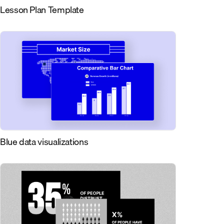
Lesson Plan Template
Blue data visualizations