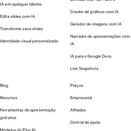
IA em qualquer idioma
Criador de gráficos com IA
Edite slides com IA
Gerador de imagens com IA
Transforme seus slides
Narrador de apresentações com
Identidade visual personalizada
IA
IA para o Google Docs
Live Snapshots
Blog
Preços
Recursos
Empresarial
Ferramentas de apresentação
Afiliados
gratuitas
Central de ajuda
Modelos do Plus AI