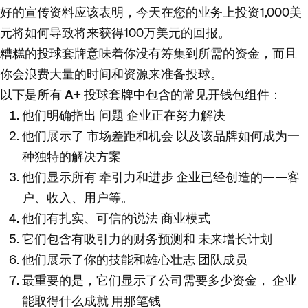
好的宣传资料应该表明，今天在您的业务上投资1,000美
元将如何导致将来获得100万美元的回报。
糟糕的投球套牌意味着你没有筹集到所需的资金，而且
你会浪费大量的时间和资源来准备投球。
以下是所有 A+ 投球套牌中包含的常见开钱包组件：
他们明确指出
问题
企业正在努力解决
他们展示了
市场差距和机会
以及该品牌如何成为一
种独特的解决方案
他们显示所有
牵引力和进步
企业已经创造的——客
户、收入、用户等。
他们有扎实、可信的说法
商业模式
它们包含有吸引力的财务预测和
未来增长计划
他们展示了你的技能和雄心壮志
团队成员
最重要的是，它们显示了公司需要多少资金，
企业
能取得什么成就
用那笔钱