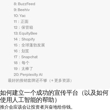
8: BuzzFeed
9: Beehiv
10: Yac
11：正面
12：保管箱
13: EquityBee
14：Shopify
15：全球蓬勃发展
16：划桨
17：Snapchat
18：每个
19：太棒了
20: Perplexity AI
最好的推销套牌还不够（+ 更多资源）
如何建立一个成功的宣传平台（以及如何
使用人工智能的帮助）
推介会应该会让投资者兴奋地给你钱。