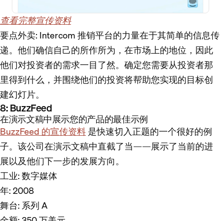
查看完整宣传资料
要点外卖
: Intercom 推销平台的力量在于其简单的信息传
递。他们确信自己的所作所为，在市场上的地位，因此
他们对投资者的需求一目了然。确定您需要从投资者那
里得到什么，并围绕他们的投资将帮助您实现的目标创
建幻灯片。
8: BuzzFeed
在演示文稿中展示您的产品的最佳示例
BuzzFeed 的宣传资料
是快速切入正题的一个很好的例
子。该公司在演示文稿中直截了当——展示了当前的进
展以及他们下一步的发展方向。
工业
: 数字媒体
年
: 2008
舞台
: 系列 A
金额
: 350 万美元