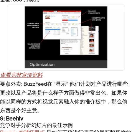
查看完整宣传资料
要点外卖
: BuzzFeed在 “显示” 他们计划对产品进行哪些
更改以及产品将是什么样子方面做得非常出色。如果你
能以同样的方式将视觉元素融入你的推介板中，那么偷
东西是个好主意。
9: Beehiv
竞争对手分析幻灯片的最佳示例