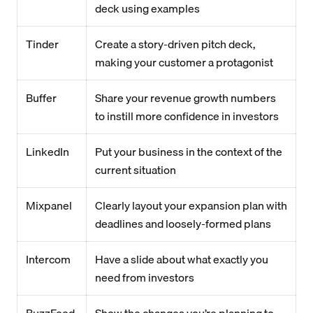
deck using examples
Tinder
Create a story-driven pitch deck,
making your customer a protagonist
Buffer
Share your revenue growth numbers
to instill more confidence in investors
LinkedIn
Put your business in the context of the
current situation
Mixpanel
Clearly layout your expansion plan with
deadlines and loosely-formed plans
Intercom
Have a slide about what exactly you
need from investors