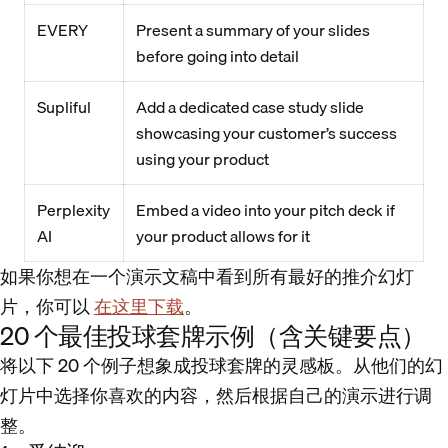
EVERY
Present a summary of your slides
before going into detail
Supliful
Add a dedicated case study slide
showcasing your customer’s success
using your product
Perplexity
Embed a video into your pitch deck if
AI
your product allows for it
如果你想在一个演示文稿中看到所有最好的推介幻灯
片，你可以
在这里下载
。
20 个最佳投球套牌示例（含关键要点）
将以下 20 个例子想象成投球套牌的灵感板。从他们的幻
灯片中选择你喜欢的内容，然后根据自己的演示进行调
整。