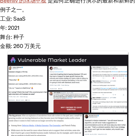
Beehiiv 的球场甲板
是如何正确进行演示的最新和新鲜的
例子之一。
工业
: SaaS
年
: 2021
舞台
: 种子
金额
: 260 万美元