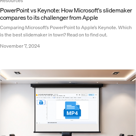
Resources
PowerPoint vs Keynote: How Microsoft’s slidemaker
compares to its challenger from Apple
Comparing Microsoft’s PowerPoint to Apple’s Keynote. Which
is the best slidemaker in town? Read on to find out.
November 7, 2024