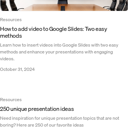
Resources
How to add video to Google Slides: Two easy
methods
Learn how to insert videos into Google Slides with two easy
methods and enhance your presentations with engaging
videos.
October 31, 2024
Resources
250 unique presentation ideas
Need inspiration for unique presentation topics that are not
boring? Here are 250 of our favorite ideas