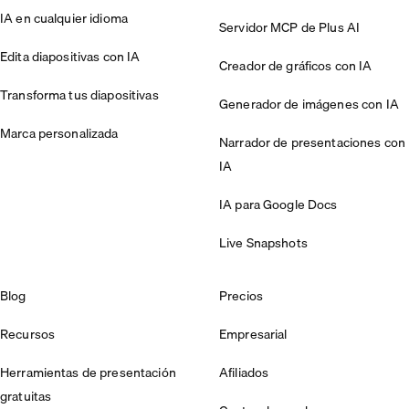
IA en cualquier idioma
Servidor MCP de Plus AI
Edita diapositivas con IA
Creador de gráficos con IA
Transforma tus diapositivas
Generador de imágenes con IA
Marca personalizada
Narrador de presentaciones con
IA
IA para Google Docs
Live Snapshots
Blog
Precios
Recursos
Empresarial
Herramientas de presentación
Afiliados
gratuitas