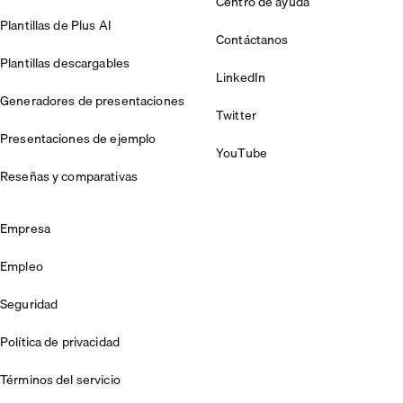
Centro de ayuda
Plantillas de Plus AI
Contáctanos
Plantillas descargables
LinkedIn
Generadores de presentaciones
Twitter
Presentaciones de ejemplo
YouTube
Reseñas y comparativas
Empresa
Empleo
Seguridad
Política de privacidad
Términos del servicio