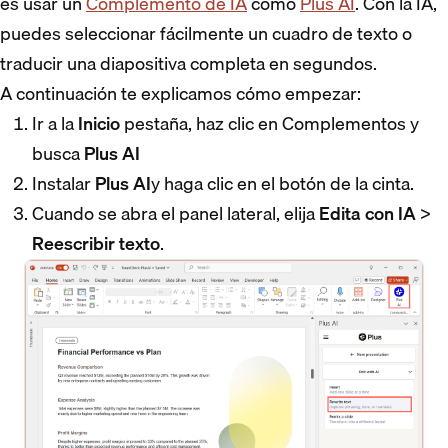
es usar un
Complemento de IA
como
Plus AI
. Con la IA,
puedes seleccionar fácilmente un cuadro de texto o
traducir una diapositiva completa en segundos.
A continuación te explicamos cómo empezar:
Ir a la
Inicio
pestaña, haz clic en Complementos y
busca
Plus AI
Instalar
Plus AI
y haga clic en el botón de la cinta.
Cuando se abra el panel lateral, elija
Edita con IA
>
Reescribir texto
.