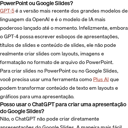
PowerPoint ou Google Slides?
GPT-5
é a versão mais recente dos grandes modelos de
linguagem da OpenAI e é o modelo de IA mais
poderoso lançado até o momento. Infelizmente, embora
o GPT-4 possa escrever esboços de apresentações,
títulos de slides e conteúdo de slides, ele não pode
realmente criar slides com layouts, imagens e
formatação no formato de arquivo do PowerPoint.
Para criar slides no PowerPoint ou no Google Slides,
você precisa usar uma ferramenta como
Plus AI
que
podem transformar conteúdo de texto em layouts e
gráficos para uma apresentação.
Posso usar o ChatGPT para criar uma apresentação
do Google Slides?
Não, o ChatGPT não pode criar diretamente
apresentações do Google Slides. A maneira mais fácil