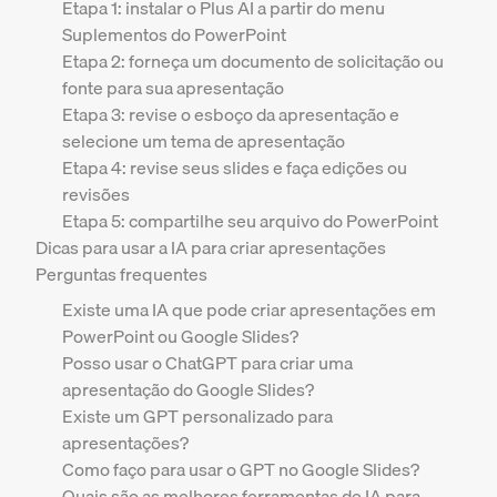
Etapa 1: instalar o Plus AI a partir do menu
Suplementos do PowerPoint
Etapa 2: forneça um documento de solicitação ou
fonte para sua apresentação
Etapa 3: revise o esboço da apresentação e
selecione um tema de apresentação
Etapa 4: revise seus slides e faça edições ou
revisões
Etapa 5: compartilhe seu arquivo do PowerPoint
Dicas para usar a IA para criar apresentações
Perguntas frequentes
Existe uma IA que pode criar apresentações em
PowerPoint ou Google Slides?
Posso usar o ChatGPT para criar uma
apresentação do Google Slides?
Existe um GPT personalizado para
apresentações?
Como faço para usar o GPT no Google Slides?
Quais são as melhores ferramentas de IA para