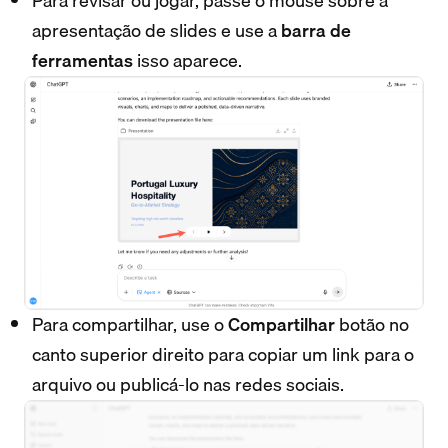
Para revisar ou jogar, passe o mouse sobre a
apresentação de slides e use a
barra de
ferramentas
isso aparece.
Para compartilhar, use o
Compartilhar
botão no
canto superior direito para copiar um link para o
arquivo ou publicá-lo nas redes sociais.