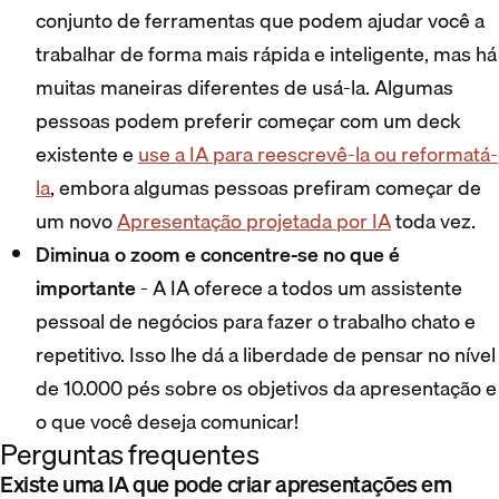
conjunto de ferramentas que podem ajudar você a
trabalhar de forma mais rápida e inteligente, mas há
muitas maneiras diferentes de usá-la. Algumas
pessoas podem preferir começar com um deck
existente e
use a IA para reescrevê-la ou reformatá-
la
, embora algumas pessoas prefiram começar de
um novo
Apresentação projetada por IA
toda vez.
Diminua o zoom e concentre-se no que é
importante
- A IA oferece a todos um assistente
pessoal de negócios para fazer o trabalho chato e
repetitivo. Isso lhe dá a liberdade de pensar no nível
de 10.000 pés sobre os objetivos da apresentação e
o que você deseja comunicar!
Perguntas frequentes
Existe uma IA que pode criar apresentações em