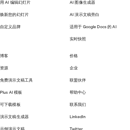
用 AI 编辑幻灯片
AI 图像生成器
焕新您的幻灯片
AI 演示文稿旁白
自定义品牌
适用于 Google Docs 的 AI
实时快照
博客
价格
资源
企业
免费演示文稿工具
联盟伙伴
Plus AI 模板
帮助中心
可下载模板
联系我们
演示文稿生成器
LinkedIn
示例演示文稿
Twitter