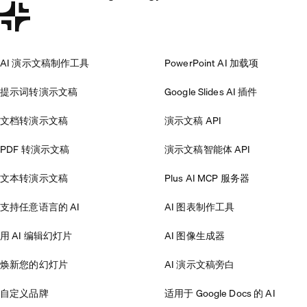
AI 演示文稿制作工具
PowerPoint AI 加载项
提示词转演示文稿
Google Slides AI 插件
文档转演示文稿
演示文稿 API
PDF 转演示文稿
演示文稿智能体 API
文本转演示文稿
Plus AI MCP 服务器
支持任意语言的 AI
AI 图表制作工具
用 AI 编辑幻灯片
AI 图像生成器
焕新您的幻灯片
AI 演示文稿旁白
自定义品牌
适用于 Google Docs 的 AI