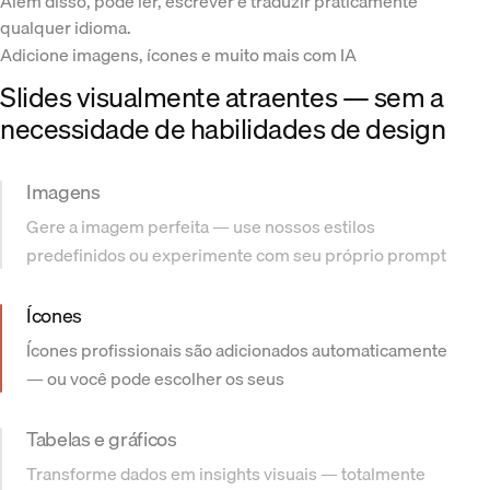
Além disso, pode ler, escrever e traduzir praticamente
qualquer idioma.
Adicione imagens, ícones e muito mais com IA
Slides visualmente atraentes — sem a
necessidade de habilidades de design
Imagens
Gere a imagem perfeita — use nossos estilos
predefinidos ou experimente com seu próprio prompt
Ícones
Ícones profissionais são adicionados automaticamente
— ou você pode escolher os seus
Tabelas e gráficos
Transforme dados em insights visuais — totalmente