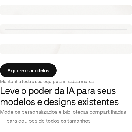
Renew template
Tennis template
Aurora template
Explore os modelos
Mantenha toda a sua equipe alinhada à marca
Leve o poder da IA para seus
modelos e designs existentes
Modelos personalizados e bibliotecas compartilhadas
— para equipes de todos os tamanhos