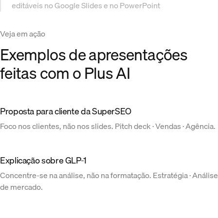
editáveis no Google Slides e no PowerPoint
Veja em ação
Exemplos de apresentações
feitas com o Plus AI
Proposta para cliente da SuperSEO
Foco nos clientes, não nos slides. Pitch deck · Vendas · Agência.
Explicação sobre GLP-1
Concentre-se na análise, não na formatação. Estratégia · Análise
de mercado.