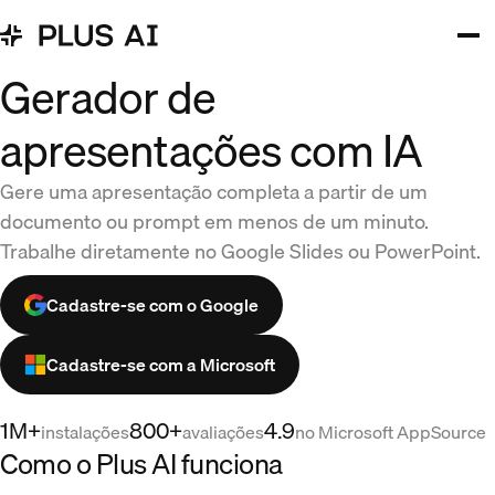
Gerador de
apresentações com IA
Gere uma apresentação completa a partir de um
documento ou prompt em menos de um minuto.
Trabalhe diretamente no Google Slides ou PowerPoint.
Cadastre-se com o Google
Cadastre-se com a Microsoft
1M+
800+
4.9
instalações
avaliações
no Microsoft AppSource
Como o Plus AI funciona