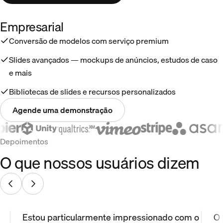
Empresarial
Conversão de modelos com serviço premium
Slides avançados — mockups de anúncios, estudos de caso
e mais
Bibliotecas de slides e recursos personalizados
Agende uma demonstração
Depoimentos
O que nossos usuários dizem
Estou particularmente impressionado com o
O 