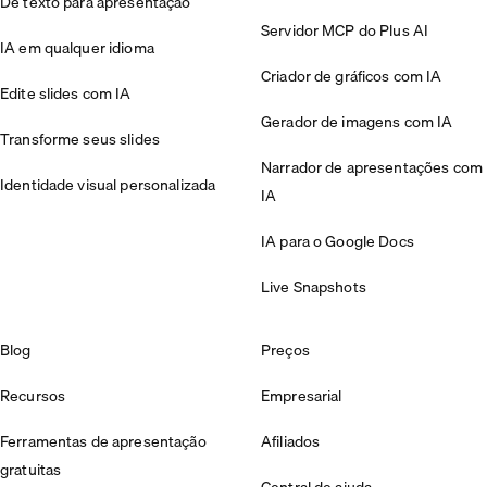
De texto para apresentação
Servidor MCP do Plus AI
IA em qualquer idioma
Criador de gráficos com IA
Edite slides com IA
Gerador de imagens com IA
Transforme seus slides
Narrador de apresentações com
Identidade visual personalizada
IA
IA para o Google Docs
Live Snapshots
Blog
Preços
Recursos
Empresarial
Ferramentas de apresentação
Afiliados
gratuitas
Central de ajuda