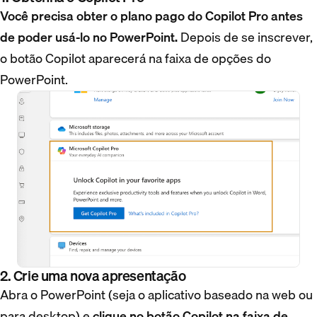
Você precisa obter o plano pago do Copilot Pro antes
de poder usá-lo no PowerPoint.
Depois de se inscrever,
o botão Copilot aparecerá na faixa de opções do
PowerPoint.
2. Crie uma nova apresentação
Abra o PowerPoint (seja o aplicativo baseado na web ou
para desktop) e
clique no botão Copilot na faixa de