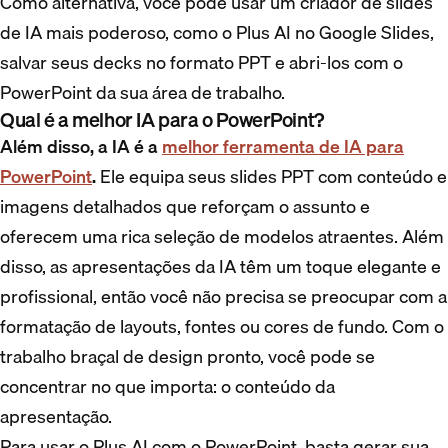
Como alternativa, você pode usar um criador de slides
de IA mais poderoso, como o Plus AI no Google Slides,
salvar seus decks no formato PPT e abri-los com o
PowerPoint da sua área de trabalho.
Qual é a melhor IA para o PowerPoint?
Além disso, a IA é a
melhor ferramenta de IA para
PowerPoint
.
Ele equipa seus slides PPT com conteúdo e
imagens detalhados que reforçam o assunto e
oferecem uma rica seleção de modelos atraentes. Além
disso, as apresentações da IA têm um toque elegante e
profissional, então você não precisa se preocupar com a
formatação de layouts, fontes ou cores de fundo. Com o
trabalho braçal de design pronto, você pode se
concentrar no que importa: o conteúdo da
apresentação.
Para usar o Plus AI com o PowerPoint, basta gerar sua