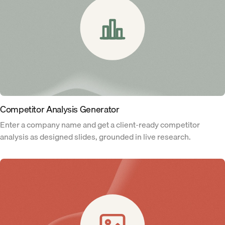
Competitor Analysis Generator
Enter a company name and get a client-ready competitor
analysis as designed slides, grounded in live research.