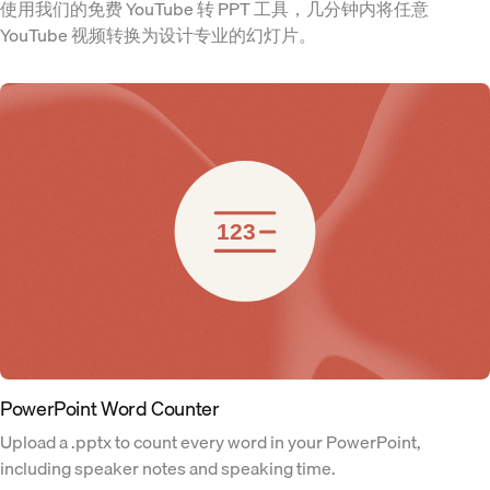
使用我们的免费 YouTube 转 PPT 工具，几分钟内将任意
YouTube 视频转换为设计专业的幻灯片。
PowerPoint Word Counter
Upload a .pptx to count every word in your PowerPoint,
including speaker notes and speaking time.