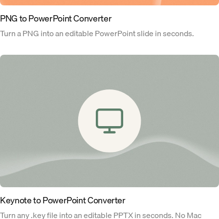
PNG to PowerPoint Converter
Turn a PNG into an editable PowerPoint slide in seconds.
Keynote to PowerPoint Converter
Turn any .key file into an editable PPTX in seconds. No Mac