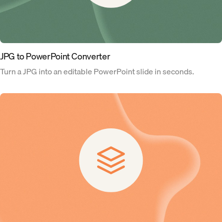
JPG to PowerPoint Converter
Turn a JPG into an editable PowerPoint slide in seconds.