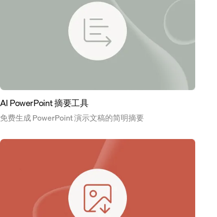
AI PowerPoint 摘要工具
免费生成 PowerPoint 演示文稿的简明摘要