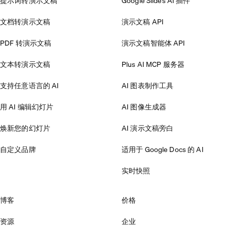
提示词转演示文稿
Google Slides AI 插件
文档转演示文稿
演示文稿 API
PDF 转演示文稿
演示文稿智能体 API
文本转演示文稿
Plus AI MCP 服务器
支持任意语言的 AI
AI 图表制作工具
用 AI 编辑幻灯片
AI 图像生成器
焕新您的幻灯片
AI 演示文稿旁白
自定义品牌
适用于 Google Docs 的 AI
实时快照
博客
价格
资源
企业