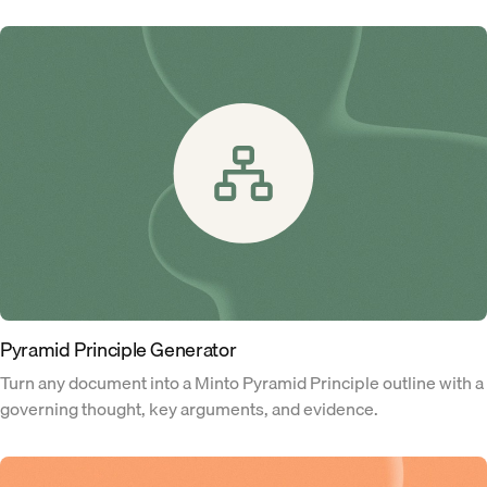
Pyramid Principle Generator
Turn any document into a Minto Pyramid Principle outline with a
governing thought, key arguments, and evidence.