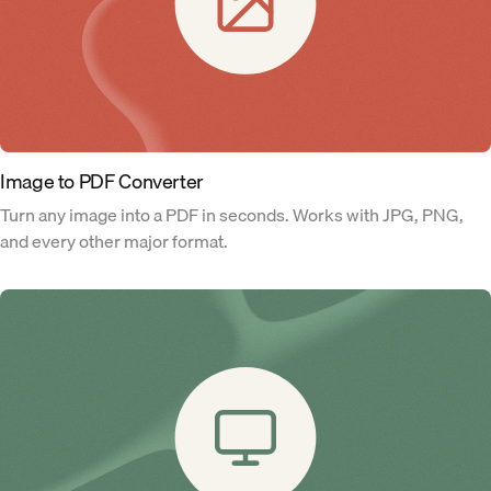
Image to PDF Converter
Turn any image into a PDF in seconds. Works with JPG, PNG,
and every other major format.