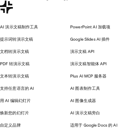
AI 演示文稿制作工具
PowerPoint AI 加载项
提示词转演示文稿
Google Slides AI 插件
文档转演示文稿
演示文稿 API
PDF 转演示文稿
演示文稿智能体 API
文本转演示文稿
Plus AI MCP 服务器
支持任意语言的 AI
AI 图表制作工具
用 AI 编辑幻灯片
AI 图像生成器
焕新您的幻灯片
AI 演示文稿旁白
自定义品牌
适用于 Google Docs 的 AI