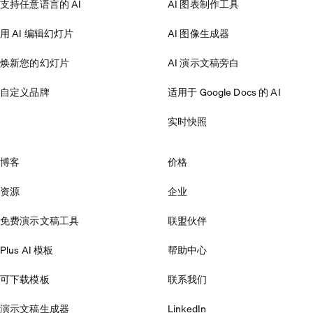
支持任意语言的 AI
AI 图表制作工具
用 AI 编辑幻灯片
AI 图像生成器
焕新您的幻灯片
AI 演示文稿旁白
自定义品牌
适用于 Google Docs 的 AI
实时快照
博客
价格
资源
企业
免费演示文稿工具
联盟伙伴
Plus AI 模板
帮助中心
可下载模板
联系我们
演示文稿生成器
LinkedIn