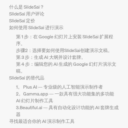
‍什么是 SlideSai？
SlideSai 用户评论
SlideSai 定价
如何使用 SlideSai 进行演示
第 1 步：在 Google 幻灯片上安装 SlideSai 扩展程
序。
步骤2：选择要如何使用SlideSai创建演示文稿。
第 3 步：生成 AI 大纲并设计套牌。
第 4 步：编辑您的 AI 生成的 Google 幻灯片演示文
稿。
SlideSai 的替代品
1。 Plus AI — 专业级的人工智能演示制作者
2。Gamma.app — 一款具有强大功能集的多功能
AI 幻灯片制作工具
3.Beautiful.ai — 具有自动化设计功能的 AI 套牌生成
器
寻找最适合你的 AI 演示制作工具