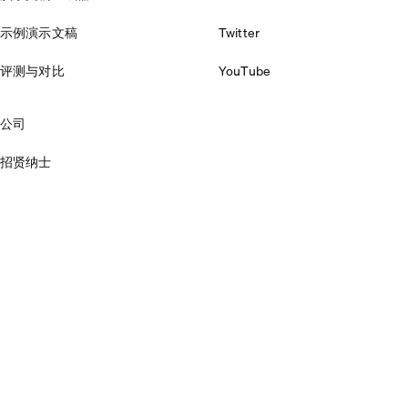
示例演示文稿
Twitter
评测与对比
YouTube
公司
招贤纳士
安全
隐私政策
服务条款
Cookie 政策
© Plus Docs, Inc 2026