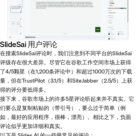
SlideSai 用户评论
在搜索SlideSai评论时，我们注意到不同平台的SlideSai
评级存在很大差异。尽管它在谷歌工作空间市场上获得
了4/5颗星（在1,200条评论中）和超过1000万次的下载
量，但在TrustPilot（3.1/5）和SiteJabber（2.5/5）上获
得的评分要低得多。
接下来，谷歌市场上的许多5星评论听起来并不真实。它
们要么是复制粘贴的（带引号），要么过于简单（例
如，最好的应用程序，很棒，漂亮）。相比之下，负面
评论似乎更加详细和真实。
以下是 Slides AI 的一些最常见的评论：