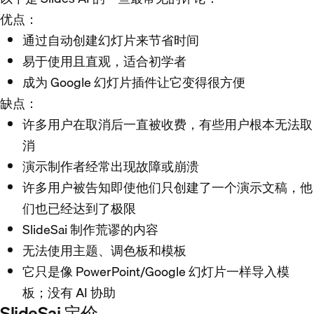
优点：
通过自动创建幻灯片来节省时间
易于使用且直观，适合初学者
成为 Google 幻灯片插件让它变得很方便
缺点：
许多用户在取消后一直被收费，有些用户根本无法取
消
演示制作者经常出现故障或崩溃
许多用户被告知即使他们只创建了一个演示文稿，他
们也已经达到了极限
SlideSai 制作荒谬的内容
无法使用主题、调色板和模板
它只是像 PowerPoint/Google 幻灯片一样导入模
板；没有 AI 协助
SlideSai 定价