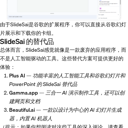
由于SlideSai是谷歌的扩展程序，你可以直接从谷歌幻灯
片展示和下载你的卡组。
SlideSai 的替代品
总体而言，SlideSai感觉就像是一款废弃的应用程序，而
不是人工智能驱动的工具。这些替代方案可提供更好的
体验：
Plus AI
—
功能丰富的人工智能工具和谷歌幻灯片和
PowerPoint 的 SlideSai 替代品
Gamma.app
—
三合一 AI 演示制作工具，还可以创
建网页和文档
Beautiful.ai
—
一款以设计为中心的 AI 幻灯片生成
器，内置 AI 机器人
（提示：如果你想阅读对这些工具的深入评论，请查看