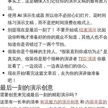
事实上，这是确保人们记住你的演示文稿的最有效方
法。
使用 AI 演示生成器
所以你不必担心幻灯片。花时间
练习演示文稿，而不是把时间浪费在格式上。
别提现在是最后一刻了！
不要开始或
结束演示
比如
说你昨晚才准备好的你的观众不知道，其他人也不会
知道你是否错过了一两个节拍。
假装你是个很棒的主持人
。“假装直到你成功为止” 是
真实的。假装你是那个很棒的演讲者
TED 演讲
你最
近看了，一边说话，一边表达他们的信心。
现在开始
!看完这篇文章后，去为你的演讲做准备
吧！
最后一刻的演示创意
需要创意来完成最后一刻的精彩演示吗？
这里有一长串的清单
有说服力的演示创意
和
内容丰富的