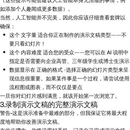
（这些提示可能会建议人工智能本身无法做的事情，例
如添加个人趣闻或更多数据）。
当然，人工智能并不完美，因此你应该仔细查看套牌以
确保：
这个
文字量
适合你正在制作的演示文稿类型——不
要只看幻灯片！
这个
内容难度
适合您的受众——您可以在 AI 说明中
指定是否需要向企业高管、三年级学生或博士生演示
数据显示在
正确的格式
-选择正确的幻灯片类型来呈
现信息很重要。如果某件事是一个过程，请尝试使用
流程图或图表，而不仅仅是要点
一旦你对幻灯片感到满意，就该开始第一次浏览了。
3.录制演示文稿的完整演示文稿
警告-这是演示准备中最难的部分
，但我保证它将最大程
度地帮助你改善演示文稿。