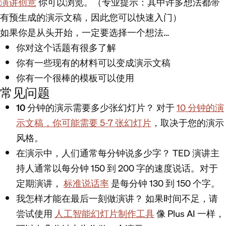
演讲创意
你可以浏览。（专业提示：其中许多想法都带
有预生成的演示文稿，因此您可以快速入门）
如果你是从头开始，一定要选择一个想法…
你对这个话题有很多了解
你有一些现有的材料可以变成演示文稿
你有一个很棒的模板可以使用
常见问题
10 分钟的演示需要多少张幻灯片？
对于
10 分钟的演
示文稿，你可能需要 5-7 张幻灯片
，取决于您的演示
风格。
在演示中，人们通常每分钟说多少字？
TED 演讲主
持人通常以每分钟 150 到 200 字的速度说话。对于
定期演讲，
标准说话率
是每分钟 130 到 150 个字。
我怎样才能在最后一刻做演讲？
如果时间不足，请
尝试使用
人工智能幻灯片制作工具
像 Plus AI 一样，