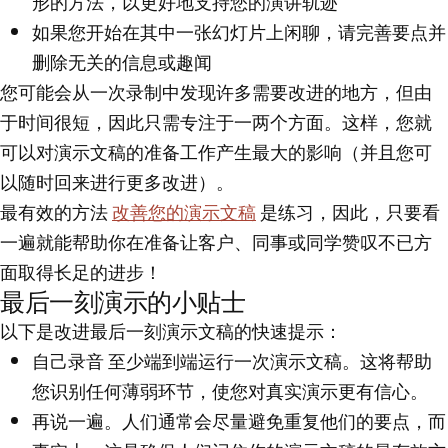
形的方法，以更好地支持您的演讲轨迹
如果您开始在其中一张幻灯片上闲聊，请完善要点并
删除无关的信息或趣闻
您可能会从一次录制中发现许多需要改进的地方，但由
于时间很短，因此只需专注于一两个方面。这样，您就
可以对演示文稿的准备工作产生最大的影响（并且您可
以随时回来进行更多改进）。
最有效的方法
改善您的演示文稿
是练习
，因此，只要看
一遍就能帮助你在准备让客户、同事或同学赞叹不已方
面取得长足的进步！
最后一刻演示的小贴士
以下是改进最后一刻演示文稿的快速提示：
自己录音
至少端到端运行一次演示文稿。这将帮助
您识别任何薄弱环节，使您对真实演示更有信心。
再说一遍
。人们通常会尽量避免重复他们的要点，而