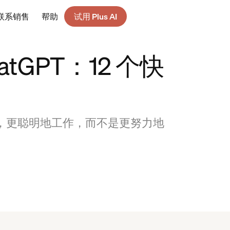
联系销售
帮助
试用 Plus AI
tGPT：12 个快
大技巧，更聪明地工作，而不是更努力地