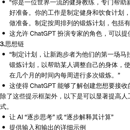
“你是一位世界一流的健身教练，专门帮助
好准备。你的工作是制定健身和饮食计划，
做准备。制定按周排列的锻炼计划，包括
这允许 ChatGPT 扮演专家的角色，可
3.思想链
“制定计划，让新跑步者为他们的第一场马
锻炼计划，以帮助某人调整自己的身体，使其
在几个月的时间内每周进行多次锻炼。”
这使得 ChatGPT 能够了解创建您想要
除了这些提示框架外，以下是可以显著提高人
式。
让 AI “逐步思考” 或 “逐步解释其计算”
提供输入和输出的详细示例