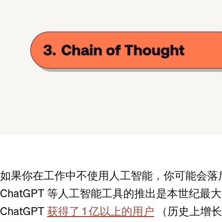
如果你在工作中不使用人工智能，你可能会落
ChatGPT 等人工智能工具的推出是本世纪
ChatGPT
获得了 1 亿以上的用户
（历史上增长