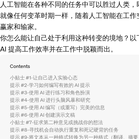
人工智能在各种不同的任务中可以胜过人类，
就像任何变革时期一样，随着人工智能在工作
赢家和输家。
你怎么能让自己处于利用这种转变的境地？以下
AI 提高工作效率并在工作中脱颖而出。
Contents
小贴士 #1-让自己进入实验心态
提示 #2-学习如何编写有效的 AI 提示
提示 #3-使用 AI 进行练习和角色扮演
提示 #4-使用 AI 进行头脑风暴和研究
提示 #5-使用 AI 编写（或重写）完美的信息
提示 #6-使用 AI 创建演示文稿
小贴士 #7-征求第二种意见或挑战你的想法
提示 #8-寻找机会自动执行重复和死记硬背的任务
提示 #9-将文本从一种格式转换为另一种格式（翻译、摘要