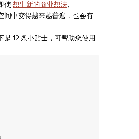
即使
想出新的商业想法
。
空间中变得越来越普遍，也会有
是 12 条小贴士，可帮助您使用
）