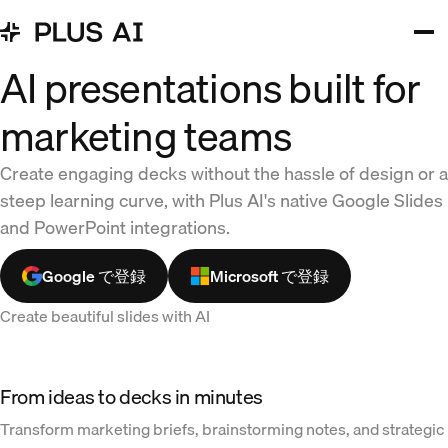
AI presentations built for
marketing teams
Create engaging decks without the hassle of design or a
steep learning curve, with Plus AI's native Google Slides
and PowerPoint integrations.
Google で登録
Microsoft で登録
Create beautiful slides with AI
From ideas to decks in minutes
Transform marketing briefs, brainstorming notes, and strategic