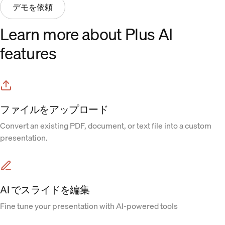
デモを依頼
Learn more about Plus AI
features
ファイルをアップロード
Convert an existing PDF, document, or text file into a custom
presentation.
AI でスライドを編集
Fine tune your presentation with AI-powered tools