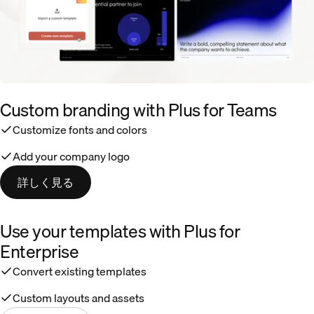
Custom branding with Plus for Teams
Customize fonts and colors
Add your company logo
詳しく見る
Use your templates with Plus for
Enterprise
Convert existing templates
Custom layouts and assets