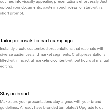
outlines into visually appealing presentations effortlessly. Just
upload your documents, paste in rough ideas, or start with a
short prompt.
Tailor proposals for each campaign
Instantly create customized presentations that resonate with
diverse audiences and market segments. Craft presentations
filled with impactful marketing content without hours of manual
editing.
Stay on brand
Make sure your presentations stay aligned with your brand
guidelines. Already have branded templates? Upgrade to our