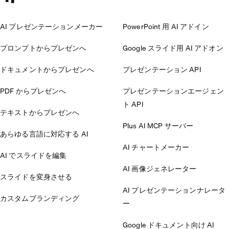
AI プレゼンテーションメーカー
PowerPoint 用 AI アドイン
プロンプトからプレゼンへ
Google スライド用 AI アドオン
ドキュメントからプレゼンへ
プレゼンテーション API
PDF からプレゼンへ
プレゼンテーションエージェン
ト API
テキストからプレゼンへ
Plus AI MCP サーバー
あらゆる言語に対応する AI
AI チャートメーカー
AI でスライドを編集
AI 画像ジェネレーター
スライドを変身させる
AI プレゼンテーションナレータ
カスタムブランディング
ー
Google ドキュメント向け AI