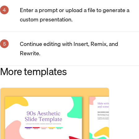
Enter a prompt or upload a file to generate a
custom presentation.
Continue editing with Insert, Remix, and
Rewrite.
More templates