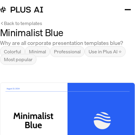
Back to templates
Minimalist Blue
Why are all corporate presentation templates blue?
Colorful
Minimal
Professional
Use in Plus AI ⭐
Most popular