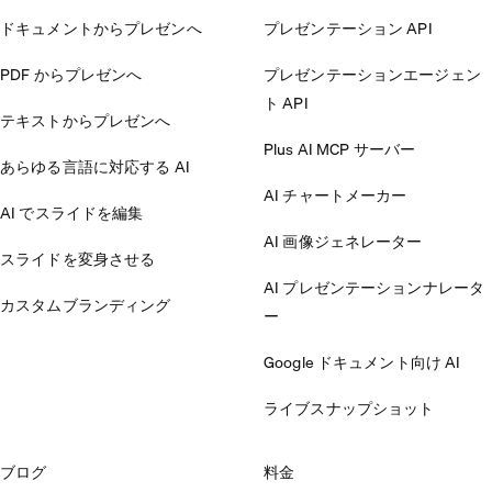
ドキュメントからプレゼンへ
プレゼンテーション API
PDF からプレゼンへ
プレゼンテーションエージェン
ト API
テキストからプレゼンへ
Plus AI MCP サーバー
あらゆる言語に対応する AI
AI チャートメーカー
AI でスライドを編集
AI 画像ジェネレーター
スライドを変身させる
AI プレゼンテーションナレータ
カスタムブランディング
ー
Google ドキュメント向け AI
ライブスナップショット
ブログ
料金