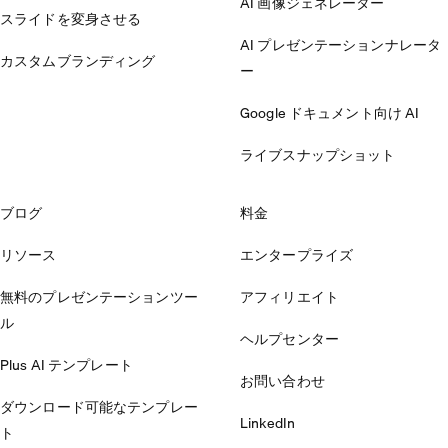
AI 画像ジェネレーター
スライドを変身させる
AI プレゼンテーションナレータ
カスタムブランディング
ー
Google ドキュメント向け AI
ライブスナップショット
ブログ
料金
リソース
エンタープライズ
無料のプレゼンテーションツー
アフィリエイト
ル
ヘルプセンター
Plus AI テンプレート
お問い合わせ
ダウンロード可能なテンプレー
LinkedIn
ト