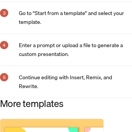
Go to “Start from a template” and select your
template.
Enter a prompt or upload a file to generate a
custom presentation.
Continue editing with Insert, Remix, and
Rewrite.
More templates