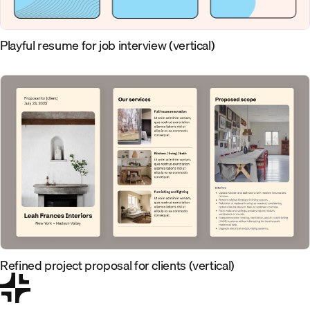
Playful resume for job interview (vertical)
Refined project proposal for clients (vertical)