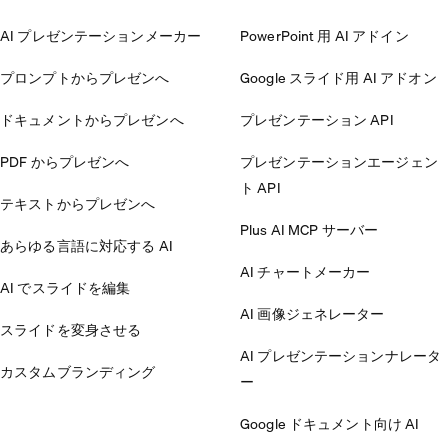
AI プレゼンテーションメーカー
PowerPoint 用 AI アドイン
プロンプトからプレゼンへ
Google スライド用 AI アドオン
ドキュメントからプレゼンへ
プレゼンテーション API
PDF からプレゼンへ
プレゼンテーションエージェン
ト API
テキストからプレゼンへ
Plus AI MCP サーバー
あらゆる言語に対応する AI
AI チャートメーカー
AI でスライドを編集
AI 画像ジェネレーター
スライドを変身させる
AI プレゼンテーションナレータ
カスタムブランディング
ー
Google ドキュメント向け AI