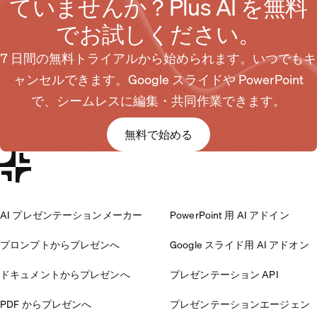
ていませんか？Plus AI を無料
でお試しください。
7 日間の無料トライアルから始められます。いつでもキ
ャンセルできます。Google スライドや PowerPoint
で、シームレスに編集・共同作業できます。
無料で始める
AI プレゼンテーションメーカー
PowerPoint 用 AI アドイン
プロンプトからプレゼンへ
Google スライド用 AI アドオン
ドキュメントからプレゼンへ
プレゼンテーション API
PDF からプレゼンへ
プレゼンテーションエージェン