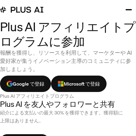
Plus AI アフィリエイトプ
ログラムに参加
報酬を獲得し、リソースを利用して、マーケターや AI
愛好家が集うイノベーション主導のコミュニティに参
加しましょう。
Google で登録
Microsoft で登録
Plus AI アフィリエイトプログラム
Plus AI を友人やフォロワーと共有
紹介による支払いの最大 30% を獲得できます。獲得額に
上限はありません。