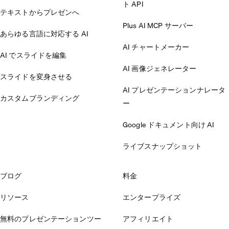
ト API
テキストからプレゼンへ
Plus AI MCP サーバー
あらゆる言語に対応する AI
AI チャートメーカー
AI でスライドを編集
AI 画像ジェネレーター
スライドを変身させる
AI プレゼンテーションナレータ
カスタムブランディング
ー
Google ドキュメント向け AI
ライブスナップショット
ブログ
料金
リソース
エンタープライズ
無料のプレゼンテーションツー
アフィリエイト