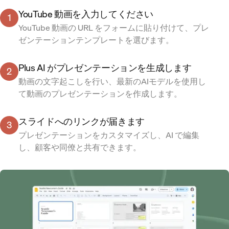
YouTube 動画を入力してください
1
YouTube 動画の URL をフォームに貼り付けて、
プレ
ゼンテーションテンプレート
を選びます。
Plus AI がプレゼンテーションを生成します
2
動画の文字起こしを行い、最新のAIモデルを使用し
て動画のプレゼンテーションを作成します。
スライドへのリンクが届きます
3
プレゼンテーションをカスタマイズし、AI で編集
し、顧客や同僚と共有できます。