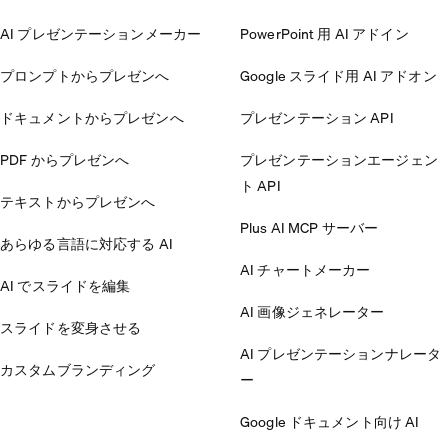
AI プレゼンテーションメーカー
PowerPoint 用 AI アドイン
プロンプトからプレゼンへ
Google スライド用 AI アドオン
ドキュメントからプレゼンへ
プレゼンテーション API
PDF からプレゼンへ
プレゼンテーションエージェン
ト API
テキストからプレゼンへ
Plus AI MCP サーバー
あらゆる言語に対応する AI
AI チャートメーカー
AI でスライドを編集
AI 画像ジェネレーター
スライドを変身させる
AI プレゼンテーションナレータ
カスタムブランディング
ー
Google ドキュメント向け AI