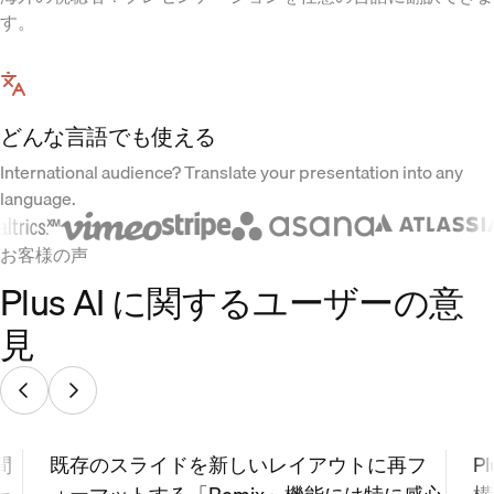
す。
どんな言語でも使える
International audience? Translate your presentation into any
language.
お客様の声
Plus AI に関するユーザーの意
見
間
既存のスライドを新しいレイアウトに再フ
P