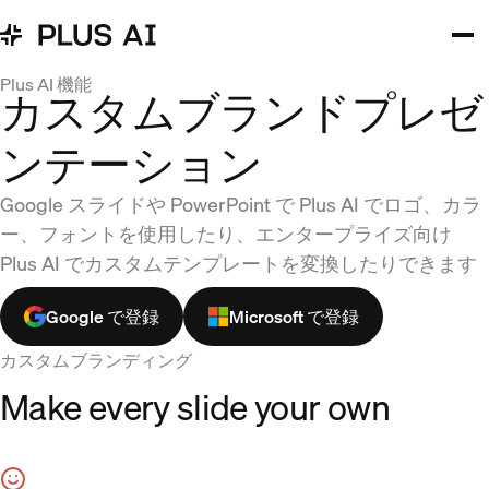
Plus AI 機能
カスタムブランドプレゼ
ンテーション
Google スライドや PowerPoint で Plus AI でロゴ、カラ
ー、フォントを使用したり、エンタープライズ向け
Plus AI でカスタムテンプレートを変換したりできます
Google で登録
Microsoft で登録
カスタムブランディング
Make every slide your own