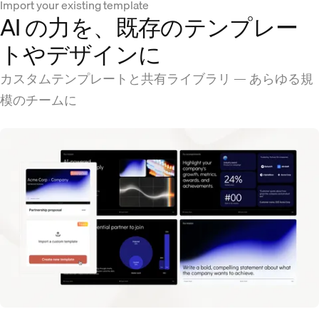
Import your existing template
AI の力を、既存のテンプレー
トやデザインに
カスタムテンプレートと共有ライブラリ — あらゆる規
模のチームに