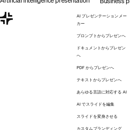
Artificial intelligence presentation
Business pl
AI プレゼンテーションメー
カー
プロンプトからプレゼンへ
ドキュメントからプレゼン
へ
PDF からプレゼンへ
テキストからプレゼンへ
あらゆる言語に対応する AI
AI でスライドを編集
スライドを変身させる
カスタムブランディング