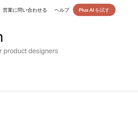
営業に問い合わせる
ヘルプ
Plus AI を試す
n
or product designers