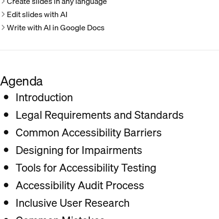
Create slides in any language
Edit slides with AI
Write with AI in Google Docs
Agenda
Introduction
Legal Requirements and Standards
Common Accessibility Barriers
Designing for Impairments
Tools for Accessibility Testing
Accessibility Audit Process
Inclusive User Research