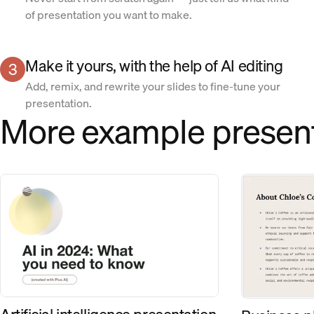
of presentation you want to make.
Make it yours, with the help of AI editing
3
Add, remix, and rewrite your slides to fine-tune your
presentation.
More example presen