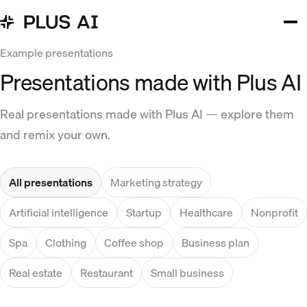
Example presentations
Presentations made with Plus AI
Real presentations made with Plus AI — explore them
and remix your own.
All presentations
Marketing strategy
Artificial intelligence
Startup
Healthcare
Nonprofit
Spa
Clothing
Coffee shop
Business plan
Real estate
Restaurant
Small business