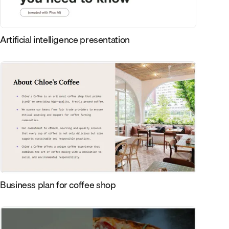
Artificial intelligence presentation
Business plan for coffee shop