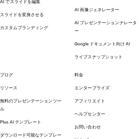
AI でスライドを編集
AI 画像ジェネレーター
スライドを変身させる
AI プレゼンテーションナレータ
カスタムブランディング
ー
Google ドキュメント向け AI
ライブスナップショット
ブログ
料金
リソース
エンタープライズ
無料のプレゼンテーションツー
アフィリエイト
ル
ヘルプセンター
Plus AI テンプレート
お問い合わせ
ダウンロード可能なテンプレー