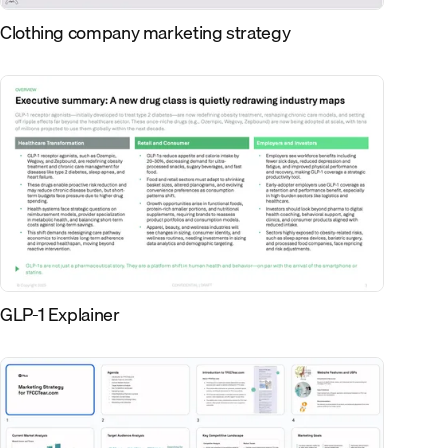
Clothing company marketing strategy
GLP-1 Explainer