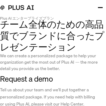
Plus AI エンタープライズプラン
チーム全体のための高品
質でブランドに合ったプ
レゼンテーション
We can create a personalized package to help your
organization get the most out of Plus AI — the more
detail you provide us the better.
Request a demo
Tell us about your team and we'll put together a
personalized package. If you need help with billing
or using Plus AI, please visit our Help Center.