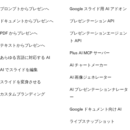
プロンプトからプレゼンへ
Google スライド用 AI アドオン
ドキュメントからプレゼンへ
プレゼンテーション API
PDF からプレゼンへ
プレゼンテーションエージェン
ト API
テキストからプレゼンへ
Plus AI MCP サーバー
あらゆる言語に対応する AI
AI チャートメーカー
AI でスライドを編集
AI 画像ジェネレーター
スライドを変身させる
AI プレゼンテーションナレータ
カスタムブランディング
ー
Google ドキュメント向け AI
ライブスナップショット