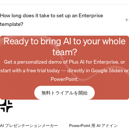
How long does it take to set up an Enterprise
template?
Ready to bring AI to your whole
team?
Get a personalized demo of Plus AI for Enterprise, or
start with a free trial today — directly in Google Slides or
PowerPoint.
無料トライアルを開始
AI プレゼンテーションメーカー
PowerPoint 用 AI アドイン