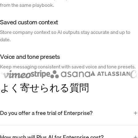
from the same playbook.
Saved custom context
Store company context so AI outputs stay accurate and up to
date.
Voice and tone presets
Keep messaging consistent with saved voice and tone presets.
よく寄せられる質問
Do you offer a free trial of Enterprise?
How much will Plus AI for Enterprise cost?