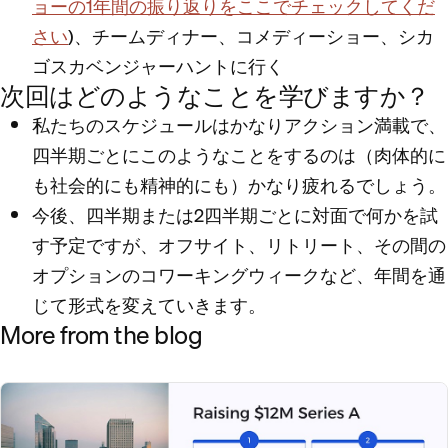
ョーの1年間の振り返りをここでチェックしてくだ
さい
)、チームディナー、コメディーショー、シカ
ゴスカベンジャーハントに行く
次回はどのようなことを学びますか？
私たちのスケジュールはかなりアクション満載で、
四半期ごとにこのようなことをするのは（肉体的に
も社会的にも精神的にも）かなり疲れるでしょう。
今後、四半期または2四半期ごとに対面で何かを試
す予定ですが、オフサイト、リトリート、その間の
オプションのコワーキングウィークなど、年間を通
じて形式を変えていきます。
More from the blog