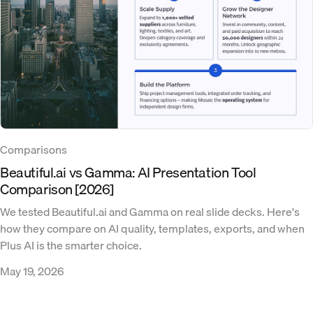
Comparisons
Beautiful.ai vs Gamma: AI Presentation Tool
Comparison [2026]
We tested Beautiful.ai and Gamma on real slide decks. Here's
how they compare on AI quality, templates, exports, and when
Plus AI is the smarter choice.
May 19, 2026