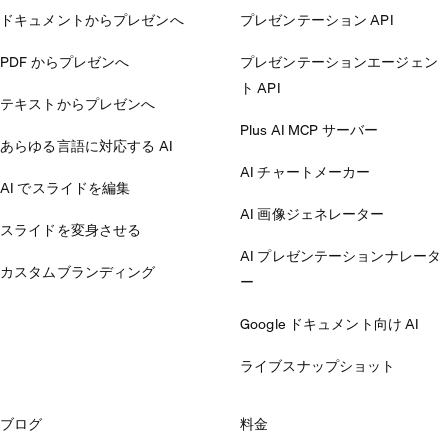
ドキュメントからプレゼンへ
プレゼンテーション API
PDF からプレゼンへ
プレゼンテーションエージェン
ト API
テキストからプレゼンへ
Plus AI MCP サーバー
あらゆる言語に対応する AI
AI チャートメーカー
AI でスライドを編集
AI 画像ジェネレーター
スライドを変身させる
AI プレゼンテーションナレータ
カスタムブランディング
ー
Google ドキュメント向け AI
ライブスナップショット
ブログ
料金